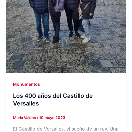
Monumentos
Los 400 años del Castillo de
Versalles
Maria Valdes
/
10 mayo 2023
El Castillo de Versalles, el sueño de un rey. Una