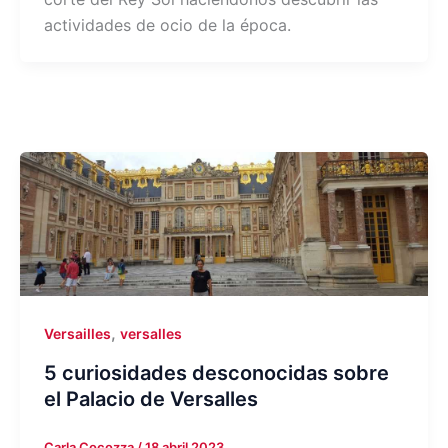
actividades de ocio de la época.
,
Versailles
versalles
5 curiosidades desconocidas sobre
el Palacio de Versalles
Carla Cocozza
/
18 abril 2023