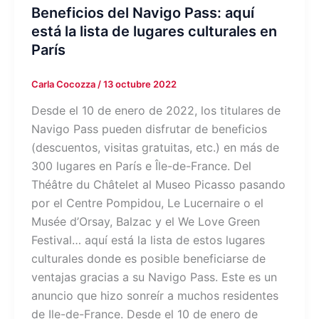
Beneficios del Navigo Pass: aquí
está la lista de lugares culturales en
París
Carla Cocozza
/
13 octubre 2022
Desde el 10 de enero de 2022, los titulares de
Navigo Pass pueden disfrutar de beneficios
(descuentos, visitas gratuitas, etc.) en más de
300 lugares en París e Île-de-France. Del
Théâtre du Châtelet al Museo Picasso pasando
por el Centre Pompidou, Le Lucernaire o el
Musée d’Orsay, Balzac y el We Love Green
Festival… aquí está la lista de estos lugares
culturales donde es posible beneficiarse de
ventajas gracias a su Navigo Pass. Este es un
anuncio que hizo sonreír a muchos residentes
de Ile-de-France. Desde el 10 de enero de