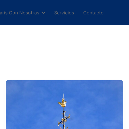
arís Con Nosotras
Servicios
Contacto