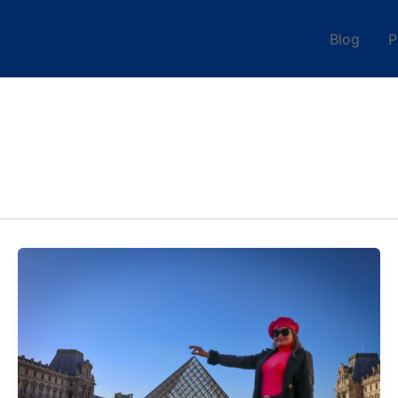
Blog
P