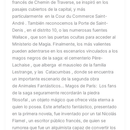
francés de Chemin de Traverse, se inspiró en los
pasajes cubiertos de la capital, y más
particularmente en la Cour du Commerce Saint-
André . También reconocemos la Porte de Saint-
Denis , en el distrito 10, o las numerosas fuentes
Wallace , que son las puertas ocultas para acceder al
Ministerio de Magia. Finalmente, los más valientes
pueden adentrarse en los escenarios vinculados a los
magos negros de la saga: el cementerio Père-
Lachaise , que alberga el mausoleo de la familia
Lestrange, y las Catacumbas , donde se encuentra
un importante escenario de la segunda obra
de Animales Fantásticos… Magos de París: Los fans
de la saga seguramente recordarán la piedra
filosofal , un objeto mágico que ofrece vida eterna a
quien lo posea. Este artefacto fantástico, presentado
en la primera novela, fue inventado por un tal Nicolás
Flamel , un escritor público francés, de quien se
rumorea que fue un alquimista capaz de convertir los