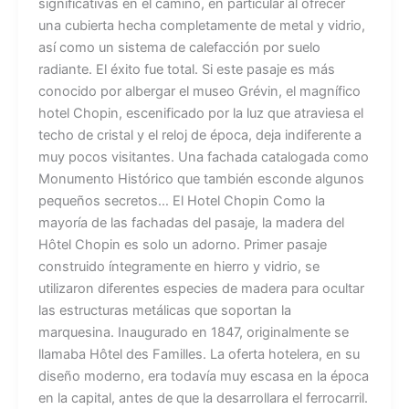
significativas en el camino, en particular al ofrecer
una cubierta hecha completamente de metal y vidrio,
así como un sistema de calefacción por suelo
radiante. El éxito fue total. Si este pasaje es más
conocido por albergar el museo Grévin, el magnífico
hotel Chopin, escenificado por la luz que atraviesa el
techo de cristal y el reloj de época, deja indiferente a
muy pocos visitantes. Una fachada catalogada como
Monumento Histórico que también esconde algunos
pequeños secretos… El Hotel Chopin Como la
mayoría de las fachadas del pasaje, la madera del
Hôtel Chopin es solo un adorno. Primer pasaje
construido íntegramente en hierro y vidrio, se
utilizaron diferentes especies de madera para ocultar
las estructuras metálicas que soportan la
marquesina. Inaugurado en 1847, originalmente se
llamaba Hôtel des Familles. La oferta hotelera, en su
diseño moderno, era todavía muy escasa en la época
en la capital, antes de que la desarrollara el ferrocarril.