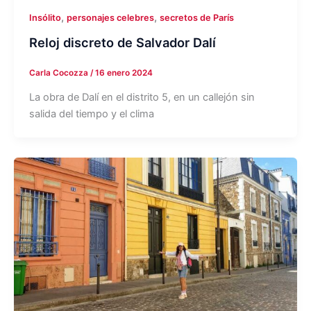
,
,
Insólito
personajes celebres
secretos de París
Reloj discreto de Salvador Dalí
Carla Cocozza
/
16 enero 2024
La obra de Dalí en el distrito 5, en un callejón sin
salida del tiempo y el clima