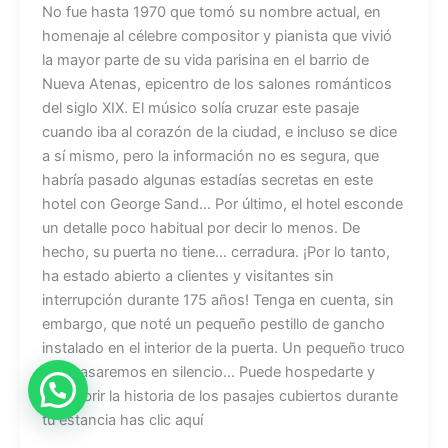
No fue hasta 1970 que tomó su nombre actual, en
homenaje al célebre compositor y pianista que vivió
la mayor parte de su vida parisina en el barrio de
Nueva Atenas, epicentro de los salones románticos
del siglo XIX. El músico solía cruzar este pasaje
cuando iba al corazón de la ciudad, e incluso se dice
a sí mismo, pero la información no es segura, que
habría pasado algunas estadías secretas en este
hotel con George Sand… Por último, el hotel esconde
un detalle poco habitual por decir lo menos. De
hecho, su puerta no tiene… cerradura. ¡Por lo tanto,
ha estado abierto a clientes y visitantes sin
interrupción durante 175 años! Tenga en cuenta, sin
embargo, que noté un pequeño pestillo de gancho
instalado en el interior de la puerta. Un pequeño truco
que pasaremos en silencio… Puede hospedarte y
descubrir la historia de los pasajes cubiertos durante
tu estancia has clic aquí