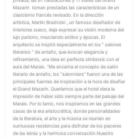
privada, las 61 habitaciones y 11 suites del Grand
Mazarin toman prestadas las características de un
clasicismo francés revisado. En la dirección
artística, Martin Brudnizki , un famoso diseñador de
interiores sueco, deja expresar su visión moderna del
lujo parisino, mezclando estilos y épocas. El
arquitecto se inspiró especialmente en los ” salones
literarios ” de antaño, que evocan elegancia y
refinamiento, una idea en perfecta simbiosis con el
aura del Marais. “Me encanta el concepto de salón
literario de antaño, los “salonniers” fueron una de las
principales fuentes de inspiración a la hora de diseñar
el Grand Mazarin. Queríamos que el hotel diera la
impresión de haber sido siempre parte del paisaje del
Marais. Por lo tanto, nos inspiramos en las grandes
casas de la era aristocrática, donde personalidades
de la literatura, el arte y la música se reunían en
suntuosas residencias para disfrutar de los placeres
de las letras y la hermosa conversación.Nuestro