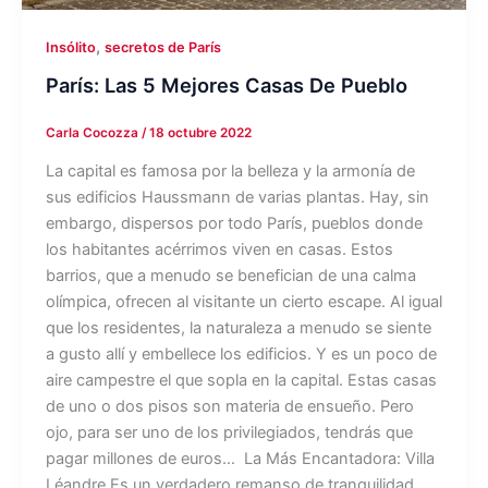
,
Insólito
secretos de París
París: Las 5 Mejores Casas De Pueblo
Carla Cocozza
/
18 octubre 2022
La capital es famosa por la belleza y la armonía de
sus edificios Haussmann de varias plantas. Hay, sin
embargo, dispersos por todo París, pueblos donde
los habitantes acérrimos viven en casas. Estos
barrios, que a menudo se benefician de una calma
olímpica, ofrecen al visitante un cierto escape. Al igual
que los residentes, la naturaleza a menudo se siente
a gusto allí y embellece los edificios. Y es un poco de
aire campestre el que sopla en la capital. Estas casas
de uno o dos pisos son materia de ensueño. Pero
ojo, para ser uno de los privilegiados, tendrás que
pagar millones de euros… La Más Encantadora: Villa
Léandre Es un verdadero remanso de tranquilidad.