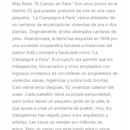
Más Rural: “El Campo en París” Son unos pocos en el
distrito 20 que pueden presumir de vivir en una casa
pequeña. “La Campagne à Paris” reúne alrededor de
un centenar de encantadoras viviendas de una o dos
plantas. Originalmente, el sitio albergaba canteras de
yeso. Abandonada, la tierra fue adquirida en 1908 por
una sociedad cooperativa fundada a instancias del
pastor Sully Lombard y bautizada como “La
Campagne à Paris”. El proyecto era permitir que los
trabajadores, funcionarios y otros empleados con
ingresos modestos se convirtieran en propietarios de
viviendas sanas, higiénicas y sobre todo bonitas.
Casi veinte años después, 92 viviendas salieron del
suelo. Cada pabellón tiene su propia personalidad,
pero todos tienen un pequeño jardín en la calle, lo
que ayuda a crear un ambiente de pueblo. Hoy, los
trabajadores han dejado paso a los arquitectos y
artistas. Las casas se venden por millones de
euros. Pero un paseo por este barrio atípico sigue