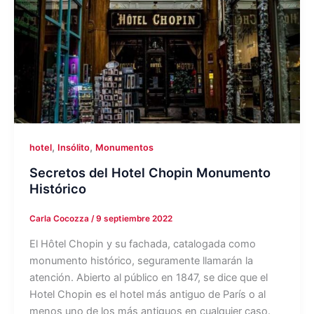
,
,
hotel
Insólito
Monumentos
Secretos del Hotel Chopin Monumento
Histórico
Carla Cocozza
/
9 septiembre 2022
El Hôtel Chopin y su fachada, catalogada como
monumento histórico, seguramente llamarán la
atención. Abierto al público en 1847, se dice que el
Hotel Chopin es el hotel más antiguo de París o al
menos uno de los más antiguos en cualquier caso.