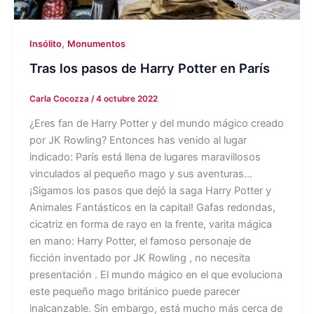
,
Insólito
Monumentos
Tras los pasos de Harry Potter en París
Carla Cocozza
/
4 octubre 2022
¿Eres fan de Harry Potter y del mundo mágico creado
por JK Rowling? Entonces has venido al lugar
indicado: París está llena de lugares maravillosos
vinculados al pequeño mago y sus aventuras…
¡Sigamos los pasos que dejó la saga Harry Potter y
Animales Fantásticos en la capital! Gafas redondas,
cicatriz en forma de rayo en la frente, varita mágica
en mano: Harry Potter, el famoso personaje de
ficción inventado por JK Rowling , no necesita
presentación . El mundo mágico en el que evoluciona
este pequeño mago británico puede parecer
inalcanzable. Sin embargo, está mucho más cerca de