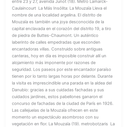
entre 23 y 27, avenida Junot (18). Metro Lamarck-
Caulaincourt La Más Insólita: La Mouzaïa Lleva el
nombre de una localidad argelina. El distrito de
Mouzaïa es también una joya desconocida de la
capital enclavada en el corazón del distrito 19, a tiro
de piedra de Buttes-Chaumont. Un auténtico
laberinto de calles empedradas que esconden
encantadoras villas. Construido sobre antiguas
canteras, hoy en día es imposible construir allí un
alojamiento más imponente por razones de
seguridad. Los paseos por este encantador paraíso
tienen por lo tanto largas horas por delante. Durante
la visita es imprescindible una parada en la aldea del
Danubio: gracias a sus cuidadas fachadas y sus
cuidados jardines, estos pabellones ganaron el
concurso de fachadas de la ciudad de París en 1926.
Las callejuelas de la Mouzaïa ofrecen en este
momento un espectáculo asombroso con su
vegetación en flor. La Mouzaïa (19). metrobotzaris La