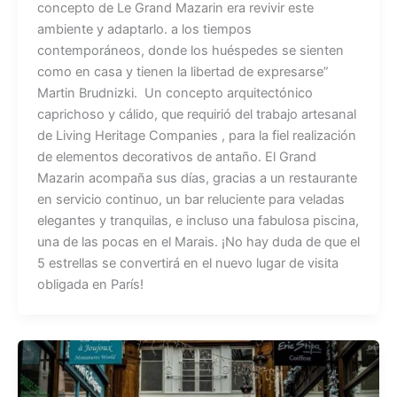
concepto de Le Grand Mazarin era revivir este
ambiente y adaptarlo. a los tiempos
contemporáneos, donde los huéspedes se sienten
como en casa y tienen la libertad de expresarse”
Martin Brudnizki. Un concepto arquitectónico
caprichoso y cálido, que requirió del trabajo artesanal
de Living Heritage Companies , para la fiel realización
de elementos decorativos de antaño. El Grand
Mazarin acompaña sus días, gracias a un restaurante
en servicio continuo, un bar reluciente para veladas
elegantes y tranquilas, e incluso una fabulosa piscina,
una de las pocas en el Marais. ¡No hay duda de que el
5 estrellas se convertirá en el nuevo lugar de visita
obligada en París!