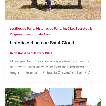
,
,
,
castillos de Paris
Historias de París
Insólito
Secretos &
,
Origenes
secretos de París
historia del parque Saint Cloud
Carla Cocozza
/
26 enero 2024
El parque Saint Cloud es el lugar ideal para respirar
aire fresco durante este período de intenso calor. Fue
hogar del hermano (Felipe de Orleans) de Luis XIV