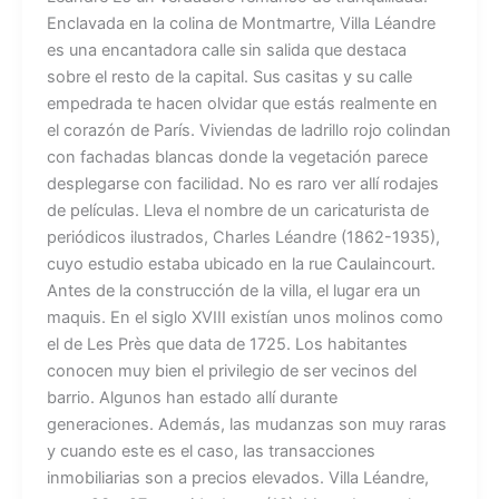
Enclavada en la colina de Montmartre, Villa Léandre
es una encantadora calle sin salida que destaca
sobre el resto de la capital. Sus casitas y su calle
empedrada te hacen olvidar que estás realmente en
el corazón de París. Viviendas de ladrillo rojo colindan
con fachadas blancas donde la vegetación parece
desplegarse con facilidad. No es raro ver allí rodajes
de películas. Lleva el nombre de un caricaturista de
periódicos ilustrados, Charles Léandre (1862-1935),
cuyo estudio estaba ubicado en la rue Caulaincourt.
Antes de la construcción de la villa, el lugar era un
maquis. En el siglo XVIII existían unos molinos como
el de Les Près que data de 1725. Los habitantes
conocen muy bien el privilegio de ser vecinos del
barrio. Algunos han estado allí durante
generaciones. Además, las mudanzas son muy raras
y cuando este es el caso, las transacciones
inmobiliarias son a precios elevados. Villa Léandre,