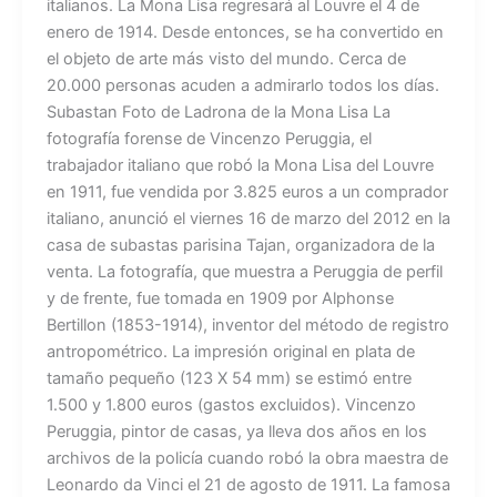
italianos. La Mona Lisa regresará al Louvre el 4 de
enero de 1914. Desde entonces, se ha convertido en
el objeto de arte más visto del mundo. Cerca de
20.000 personas acuden a admirarlo todos los días.
Subastan Foto de Ladrona de la Mona Lisa La
fotografía forense de Vincenzo Peruggia, el
trabajador italiano que robó la Mona Lisa del Louvre
en 1911, fue vendida por 3.825 euros a un comprador
italiano, anunció el viernes 16 de marzo del 2012 en la
casa de subastas parisina Tajan, organizadora de la
venta. La fotografía, que muestra a Peruggia de perfil
y de frente, fue tomada en 1909 por Alphonse
Bertillon (1853-1914), inventor del método de registro
antropométrico. La impresión original en plata de
tamaño pequeño (123 X 54 mm) se estimó entre
1.500 y 1.800 euros (gastos excluidos). Vincenzo
Peruggia, pintor de casas, ya lleva dos años en los
archivos de la policía cuando robó la obra maestra de
Leonardo da Vinci el 21 de agosto de 1911. La famosa