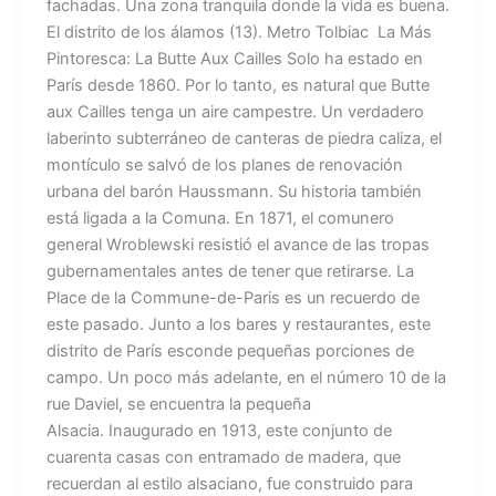
fachadas. Una zona tranquila donde la vida es buena.
El distrito de los álamos (13). Metro Tolbiac La Más
Pintoresca: La Butte Aux Cailles Solo ha estado en
París desde 1860. Por lo tanto, es natural que Butte
aux Cailles tenga un aire campestre. Un verdadero
laberinto subterráneo de canteras de piedra caliza, el
montículo se salvó de los planes de renovación
urbana del barón Haussmann. Su historia también
está ligada a la Comuna. En 1871, el comunero
general Wroblewski resistió el avance de las tropas
gubernamentales antes de tener que retirarse. La
Place de la Commune-de-Paris es un recuerdo de
este pasado. Junto a los bares y restaurantes, este
distrito de París esconde pequeñas porciones de
campo. Un poco más adelante, en el número 10 de la
rue Daviel, se encuentra la pequeña
Alsacia. Inaugurado en 1913, este conjunto de
cuarenta casas con entramado de madera, que
recuerdan al estilo alsaciano, fue construido para