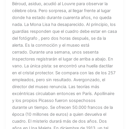
Béroud, asiduo, acudió al Louvre para observar la
célebre obra. Pero sorpresa, al llegar frente al lugar
donde ha estado durante cuarenta años, no queda
nada. La Mona Lisa ha desaparecido. Al principio, los
guardias responden que el cuadro debe estar en casa
del fotógrafo , pero dos horas después, se da la
alerta. Es la conmoción y el museo está
cerrado. Durante una semana, unos sesenta
inspectores registrarán el lugar de arriba a abajo. En
vano. La única pista: se encontró una huella dactilar
en el cristal protector. Se compara con las de los 257
empleados, pero sin resultado. Avergonzado, el
director del museo renuncia. Las teorías más
excéntricas circulaban entonces en París. Apollinaire
y los propios Picasso fueron sospechosos
durante un tiempo. Se ofrecen 50.000 francos de la
época (10 millones de euros) a quien devuelva el
cuadro. El misterio durará más de dos años. Dos
años en Una Maleta En diciembre de 1913, un tal