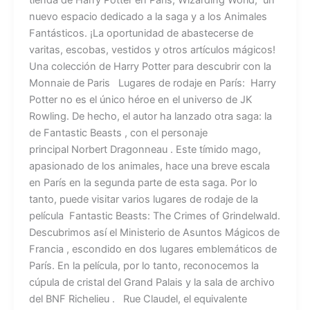
tienda de Harry Potter en París, Wizarding World, un
nuevo espacio dedicado a la saga y a los Animales
Fantásticos. ¡La oportunidad de abastecerse de
varitas, escobas, vestidos y otros artículos mágicos!
Una colección de Harry Potter para descubrir con la
Monnaie de Paris Lugares de rodaje en París: Harry
Potter no es el único héroe en el universo de JK
Rowling. De hecho, el autor ha lanzado otra saga: la
de Fantastic Beasts , con el personaje
principal Norbert Dragonneau . Este tímido mago,
apasionado de los animales, hace una breve escala
en París en la segunda parte de esta saga. Por lo
tanto, puede visitar varios lugares de rodaje de la
película Fantastic Beasts: The Crimes of Grindelwald.
Descubrimos así el Ministerio de Asuntos Mágicos de
Francia , escondido en dos lugares emblemáticos de
París. En la película, por lo tanto, reconocemos la
cúpula de cristal del Grand Palais y la sala de archivo
del BNF Richelieu . Rue Claudel, el equivalente