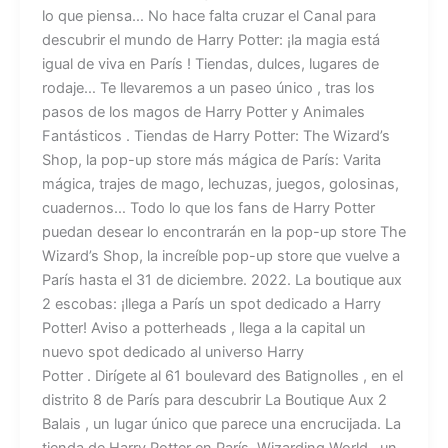
lo que piensa… No hace falta cruzar el Canal para
descubrir el mundo de Harry Potter: ¡la magia está
igual de viva en París ! Tiendas, dulces, lugares de
rodaje… Te llevaremos a un paseo único , tras los
pasos de los magos de Harry Potter y Animales
Fantásticos . Tiendas de Harry Potter: The Wizard’s
Shop, la pop-up store más mágica de París: Varita
mágica, trajes de mago, lechuzas, juegos, golosinas,
cuadernos… Todo lo que los fans de Harry Potter
puedan desear lo encontrarán en la pop-up store The
Wizard’s Shop, la increíble pop-up store que vuelve a
París hasta el 31 de diciembre. 2022. La boutique aux
2 escobas: ¡llega a París un spot dedicado a Harry
Potter! Aviso a potterheads , llega a la capital un
nuevo spot dedicado al universo Harry
Potter . Dirígete al 61 boulevard des Batignolles , en el
distrito 8 de París para descubrir La Boutique Aux 2
Balais , un lugar único que parece una encrucijada. La