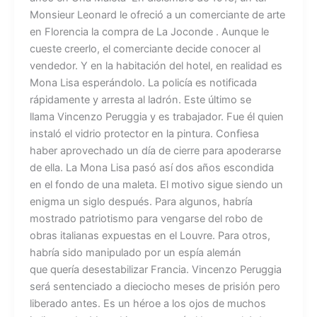
Monsieur Leonard le ofreció a un comerciante de arte
en Florencia la compra de La Joconde . Aunque le
cueste creerlo, el comerciante decide conocer al
vendedor. Y en la habitación del hotel, en realidad es
Mona Lisa esperándolo. La policía es notificada
rápidamente y arresta al ladrón. Este último se
llama Vincenzo Peruggia y es trabajador. Fue él quien
instaló el vidrio protector en la pintura. Confiesa
haber aprovechado un día de cierre para apoderarse
de ella. La Mona Lisa pasó así dos años escondida
en el fondo de una maleta. El motivo sigue siendo un
enigma un siglo después. Para algunos, habría
mostrado patriotismo para vengarse del robo de
obras italianas expuestas en el Louvre. Para otros,
habría sido manipulado por un espía alemán
que quería desestabilizar Francia. Vincenzo Peruggia
será sentenciado a dieciocho meses de prisión pero
liberado antes. Es un héroe a los ojos de muchos