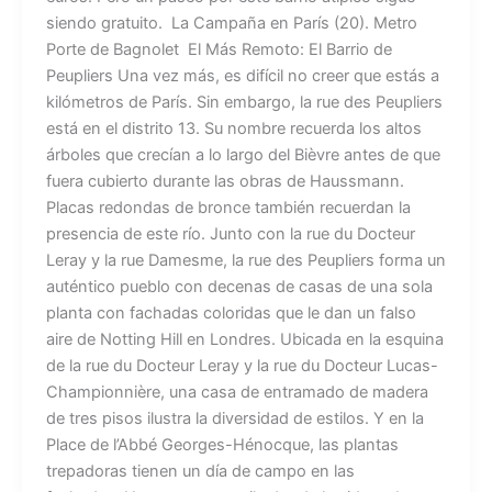
siendo gratuito. La Campaña en París (20). Metro
Porte de Bagnolet El Más Remoto: El Barrio de
Peupliers Una vez más, es difícil no creer que estás a
kilómetros de París. Sin embargo, la rue des Peupliers
está en el distrito 13. Su nombre recuerda los altos
árboles que crecían a lo largo del Bièvre antes de que
fuera cubierto durante las obras de Haussmann.
Placas redondas de bronce también recuerdan la
presencia de este río. Junto con la rue du Docteur
Leray y la rue Damesme, la rue des Peupliers forma un
auténtico pueblo con decenas de casas de una sola
planta con fachadas coloridas que le dan un falso
aire de Notting Hill en Londres. Ubicada en la esquina
de la rue du Docteur Leray y la rue du Docteur Lucas-
Championnière, una casa de entramado de madera
de tres pisos ilustra la diversidad de estilos. Y en la
Place de l’Abbé Georges-Hénocque, las plantas
trepadoras tienen un día de campo en las