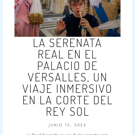
LA SERENATA
REAL EN EL
PALACIO DE
VERSALLES, UN
VIAJE INMERSIVO
EN LA CORTE DEL
REY SOL
JUNIO 15, 2023
La Royal Serenade es uno de los aspectos más