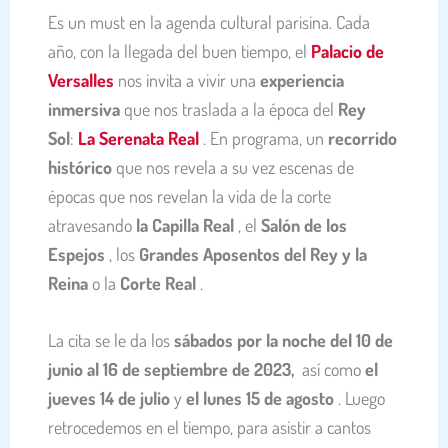
Es un must en la agenda cultural parisina. Cada
año, con la llegada del buen tiempo, el
Palacio de
Versalles
nos invita a vivir una
experiencia
inmersiva
que nos traslada a la época del
Rey
Sol
:
La Serenata Real
. En programa, un
recorrido
histórico
que nos revela a su vez escenas de
épocas que nos revelan la vida de la corte
atravesando
la Capilla Real
, el
Salón de los
Espejos
, los
Grandes Aposentos del Rey y la
Reina
o la
Corte Real
.
La cita se le da los
sábados por la noche del 10 de
junio al 16 de septiembre de 2023,
así como
el
jueves 14 de julio
y
el lunes 15 de agosto
. Luego
retrocedemos en el tiempo, para asistir a cantos