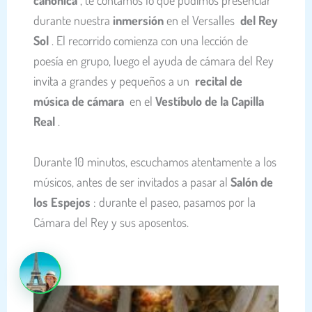
canónica
, te contamos lo que pudimos presenciar
durante nuestra
inmersión
en el Versalles
del Rey
Sol
. El recorrido comienza con una lección de
poesía en grupo, luego el ayuda de cámara del Rey
invita a grandes y pequeños a un
recital de
música de cámara
en el
Vestíbulo de la Capilla
Real
.
Durante 10 minutos, escuchamos atentamente a los
músicos, antes de ser invitados a pasar al
Salón de
los Espejos
: durante el paseo, pasamos por la
Cámara del Rey y sus aposentos.