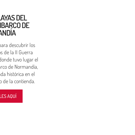
LAYAS DEL
BARCO DE
ANDÍA
para descubrir los
s de la II Guerra
donde tuvo lugar el
rco de Normandía,
da histórica en el
o de la contienda.
LES AQUÍ