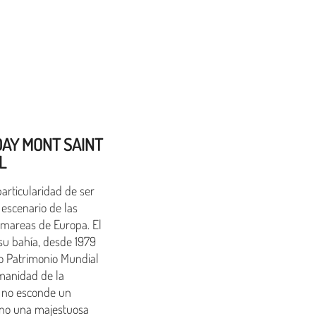
DAY MONT SAINT
L
particularidad de ser
, escenario de las
mareas de Europa. El
su bahía, desde 1979
o Patrimonio Mundial
manidad de la
 no esconde un
sino una majestuosa