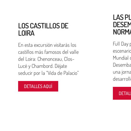
LAS P
DESEM
LOS CASTILLOS DE
NORM
LOIRA
Full Day 
En esta excursión visitarás los
escenario
castillos más famosos del valle
Mundial 
del Loira: Chenonceau, Clos-
Desemba
Lucé y Chambord. Déjate
una jorna
seducir por la “Vida de Palacio”
desarroll
DETALLES AQUÍ
DETAL