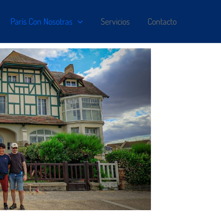
París Con Nosotras
Servicios
Contacto