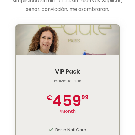
simplicidad sin dificultad, sin reservas. Súplicas,
señor, convicción, me asombraron.
VIP Pack
Individual Plan
459
€
99
/Month
Basic Nail Care