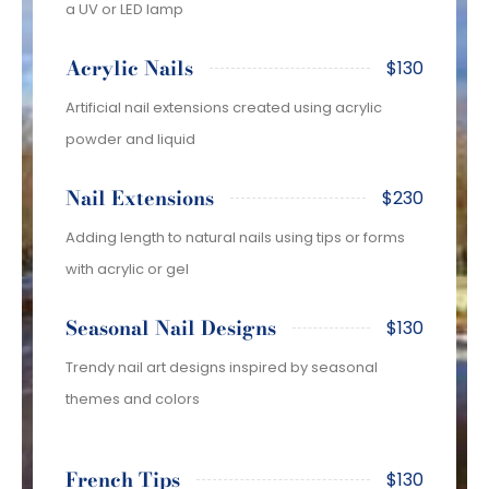
a UV or LED lamp
Acrylic Nails
$130
Artificial nail extensions created using acrylic
powder and liquid
Nail Extensions
$230
Adding length to natural nails using tips or forms
with acrylic or gel
Seasonal Nail Designs
$130
Trendy nail art designs inspired by seasonal
themes and colors
French Tips
$130