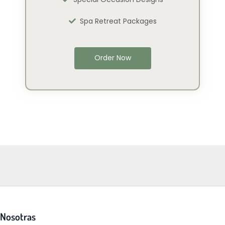
Spa Retreat Packages
Order Now
Nosotras