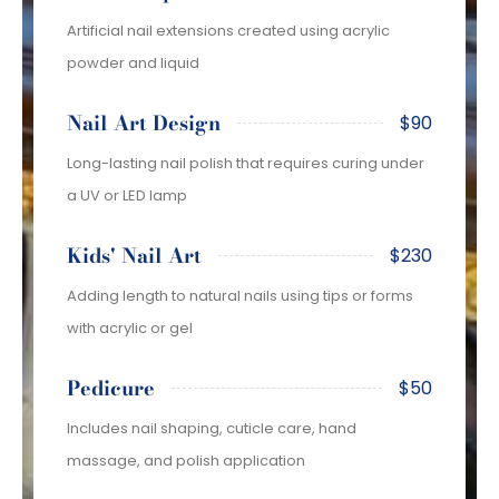
Artificial nail extensions created using acrylic
powder and liquid
Nail Art Design
$90
Long-lasting nail polish that requires curing under
a UV or LED lamp
Kids' Nail Art
$230
Adding length to natural nails using tips or forms
with acrylic or gel
Pedicure
$50
Includes nail shaping, cuticle care, hand
massage, and polish application