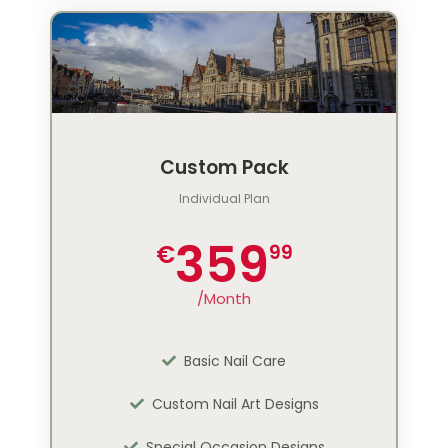
Custom Pack
Individual Plan
359
€
99
/Month
Basic Nail Care
Custom Nail Art Designs
Special Occasion Designs