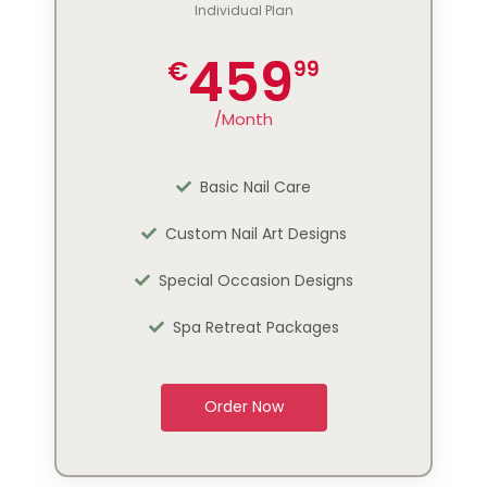
Individual Plan
459
€
99
/Month
Basic Nail Care
Custom Nail Art Designs
Special Occasion Designs
Spa Retreat Packages
Order Now