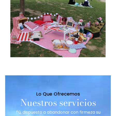
Lo Que Ofrecemos
Nuestros servicios
Tú, dispuesto a abandonar con firmeza su