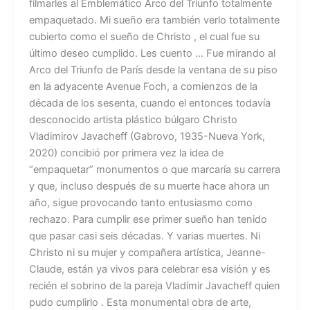
filmarles al Emblemático Arco del Triunfo totalmente
empaquetado. Mi sueño era también verlo totalmente
cubierto como el sueño de Christo , el cual fue su
último deseo cumplido. Les cuento … Fue mirando al
Arco del Triunfo de París desde la ventana de su piso
en la adyacente Avenue Foch, a comienzos de la
década de los sesenta, cuando el entonces todavía
desconocido artista plástico búlgaro Christo
Vladimirov Javacheff (Gabrovo, 1935-Nueva York,
2020) concibió por primera vez la idea de
“empaquetar” monumentos o que marcaría su carrera
y que, incluso después de su muerte hace ahora un
año, sigue provocando tanto entusiasmo como
rechazo. Para cumplir ese primer sueño han tenido
que pasar casi seis décadas. Y varias muertes. Ni
Christo ni su mujer y compañera artística, Jeanne-
Claude, están ya vivos para celebrar esa visión y es
recién el sobrino de la pareja Vladímir Javacheff quien
pudo cumplirlo . Esta monumental obra de arte,