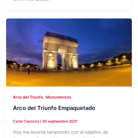
,
Arco del Triunfo
Monumentos
Arco del Triunfo Empaquetado
Carla Cocozza
/
20 septiembre 2021
Hoy me levanté tempranito con el objetivo de