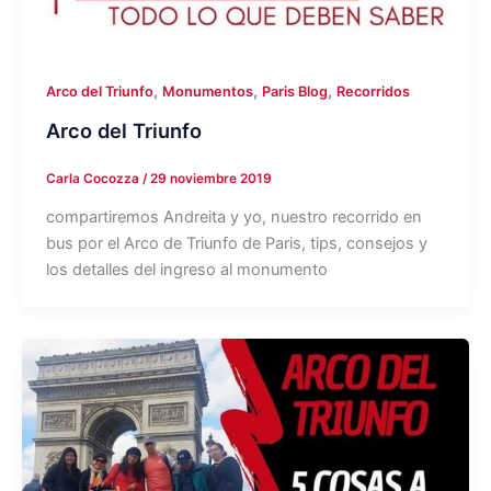
,
,
,
Arco del Triunfo
Monumentos
Paris Blog
Recorridos
Arco del Triunfo
Carla Cocozza
/
29 noviembre 2019
compartiremos Andreita y yo, nuestro recorrido en
bus por el Arco de Triunfo de Paris, tips, consejos y
los detalles del ingreso al monumento