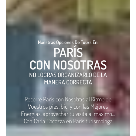
Nuestras Opciones De Tours En:
PARÍS
CON NOSOTRAS
NO LOGRAS ORGANIZARLO DE LA
MANERA CORRECTA
Recorre Paris con Nosotras al Ritmo de
Vuestros pies, bici y con las Mejores
Energías, aprovechar tu visita al máximo…
Con Carla Cocozza en París turismologa