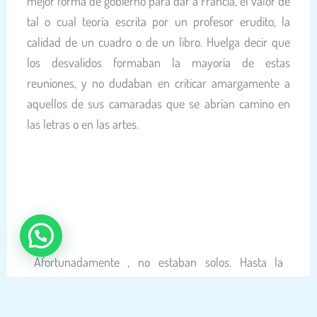
mejor forma de gobierno para dar a Francia, el valor de
tal o cual teoría escrita por un profesor erudito, la
calidad de un cuadro o de un libro.
Huelga decir que
los desvalidos formaban la mayoría de estas
reuniones, y no dudaban en criticar amargamente a
aquellos de sus camaradas que se abrían camino en
las letras o en las artes.
Afortunadamente
, no estaban solos.
Hasta la
víspera de su muerte, MV de Mars, secretario de
redacción de la
Revue des Deux-Mondes
, acudía