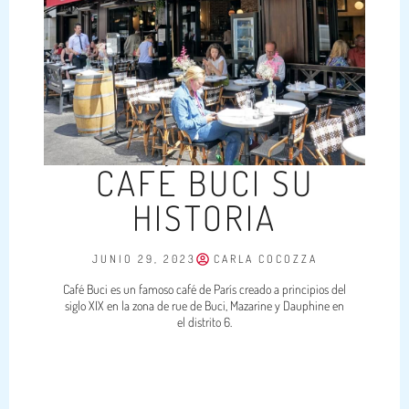
CAFÉ BUCI SU
HISTORIA
JUNIO 29, 2023
CARLA COCOZZA
Café Buci es un famoso café de París creado a principios del
siglo XIX en la zona de rue de Buci, Mazarine y Dauphine en
el distrito 6.