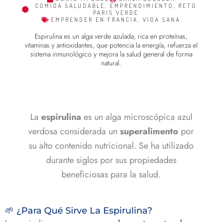
COMIDA SALUDABLE
,
EMPRENDIMIENTO
,
RETO
PARIS VERDE
EMPRENDER EN FRANCIA
,
VIDA SANA
Espirulina es un alga verde azulada, rica en proteínas,
vitaminas y antioxidantes, que potencia la energía, refuerza el
sistema inmunológico y mejora la salud general de forma
natural.
La
espirulina
es un alga microscópica azul
verdosa considerada un
superalimento
por
su alto contenido nutricional. Se ha utilizado
durante siglos por sus propiedades
beneficiosas para la salud.
🌱 ¿Para Qué Sirve La Espirulina?