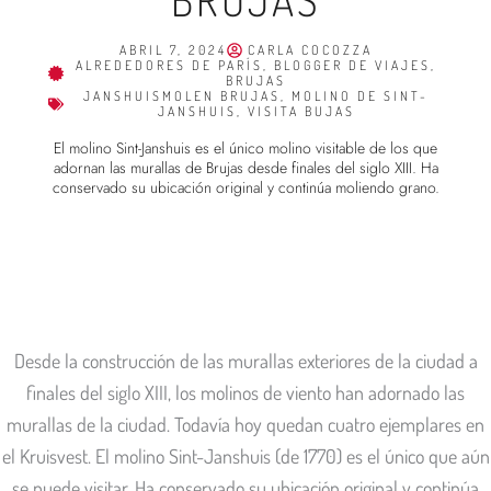
ABRIL 7, 2024
CARLA COCOZZA
ALREDEDORES DE PARÍS
,
BLOGGER DE VIAJES
,
BRUJAS
JANSHUISMOLEN BRUJAS
,
MOLINO DE SINT-
JANSHUIS
,
VISITA BUJAS
El molino Sint-Janshuis es el único molino visitable de los que
adornan las murallas de Brujas desde finales del siglo XIII. Ha
conservado su ubicación original y continúa moliendo grano.
Desde la construcción de las murallas exteriores de la ciudad a
finales del siglo XIII, los molinos de viento han adornado las
murallas de la ciudad. Todavía hoy quedan cuatro ejemplares en
el Kruisvest. El molino Sint-Janshuis (de 1770) es el único que aún
se puede visitar. Ha conservado su ubicación original y continúa