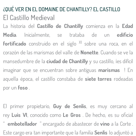
¿QUÉ VER EN EL DOMAINE DE CHANTILLY? EL CASTILLO
El Castillo Medieval
La historia del
Castillo de Chantilly
comienza en la
Edad
Media
. Inicialmente, se trataba de un
edificio
XI
fortificado
construido en el siglo
sobre una roca, en el
corazón de las marismas del valle de
Nonette
. Cuando se ve la
mansedumbre de la
ciudad de Chantilly
y su castillo, ¡es difícil
imaginar que se encuentran sobre antiguas
marismas
! En
aquella época, el castillo constaba de
siete torres
rodeadas
por un
foso
.
El primer propietario,
Guy de Senlis
, es muy cercano al
rey
Luis VI
, conocido como
Le Gros
. De hecho, es su oficial
“
embotellador
” encargado de abastecer de
vino
a la Corte .
Este cargo era tan importante que la familia
Senlis
lo adjuntó a