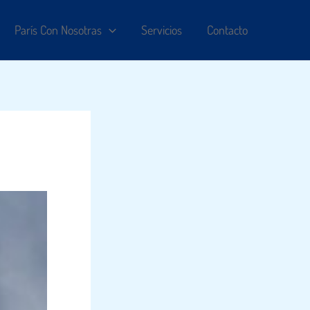
París Con Nosotras
Servicios
Contacto