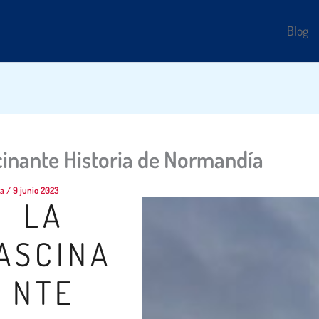
Blog
cinante Historia de Normandía
za
/
9 junio 2023
LA
ASCINA
NTE