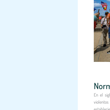
Norm
En el sig
violentos
estableci