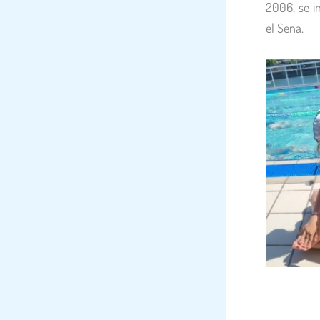
2006, se in
el Sena.