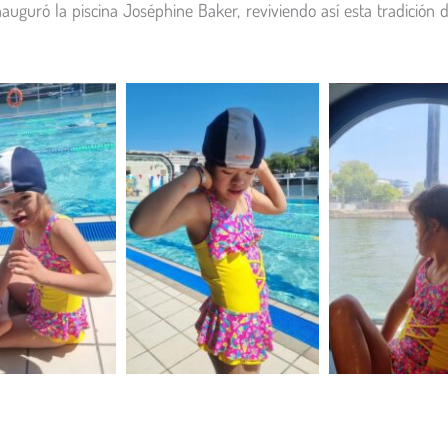
auguró la piscina Joséphine Baker, reviviendo así esta tradición