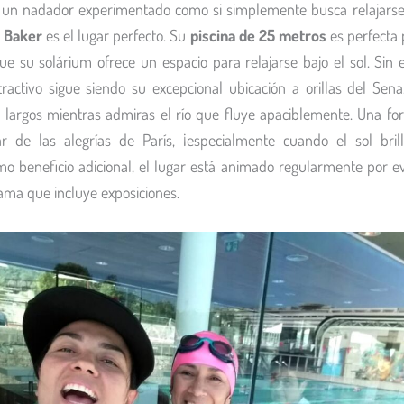
s un nadador experimentado como si simplemente busca relajarse
 Baker
es el lugar perfecto. Su
piscina de 25 metros
es perfecta 
ue su solárium ofrece un espacio para relajarse bajo el sol. Sin 
tractivo sigue siendo su excepcional ubicación a orillas del Sen
 largos mientras admiras el río que fluye apaciblemente. Una fo
ar de las alegrías de París, ¡especialmente cuando el sol bril
omo beneficio adicional, el lugar está animado regularmente por e
ama que incluye exposiciones.