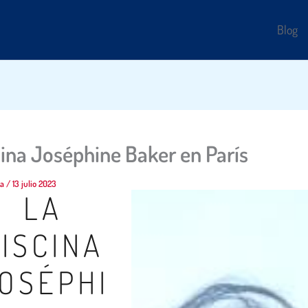
Blog
cina Joséphine Baker en París
za
/
13 julio 2023
LA
ISCINA
OSÉPHI