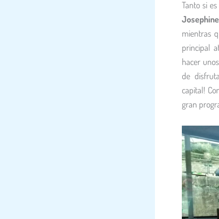
Tanto si e
Josephine
mientras q
principal a
hacer unos
de disfrut
capital! C
gran progr