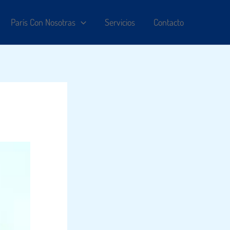
París Con Nosotras
Servicios
Contacto