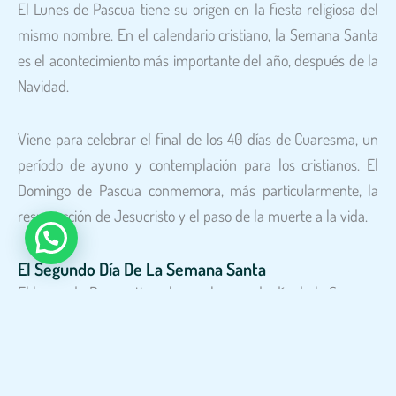
El Lunes de Pascua tiene su origen en la fiesta religiosa del
mismo nombre. En el calendario cristiano, la Semana Santa
es el acontecimiento más importante del año, después de la
Navidad.
Viene para celebrar el final de los 40 días de Cuaresma, un
período de ayuno y contemplación para los cristianos. El
Domingo de Pascua conmemora, más particularmente, la
resurrección de Jesucristo y el paso de la muerte a la vida.
El Segundo Día De La Semana Santa
El lunes de Pascua tiene lugar el segundo día de la Semana
Santa, el día después del Domingo de Resurrección.