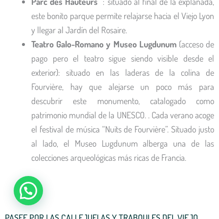
Parc des Hauteurs
: situado al final de la explanada,
este bonito parque permite relajarse hacia el Viejo Lyon
y llegar al Jardín del Rosaire.
Teatro Galo-Romano y Museo Lugdunum
(acceso de
pago pero el teatro sigue siendo visible desde el
exterior): situado en las laderas de la colina de
Fourvière, hay que alejarse un poco más para
descubrir este monumento, catalogado como
patrimonio mundial de la UNESCO. . Cada verano acoge
el festival de música “Nuits de Fourvière”. Situado justo
al lado, el Museo Lugdunum alberga una de las
colecciones arqueológicas más ricas de Francia.
PASEE POR LAS CALLEJUELAS Y TRABOULES DEL VIEJO