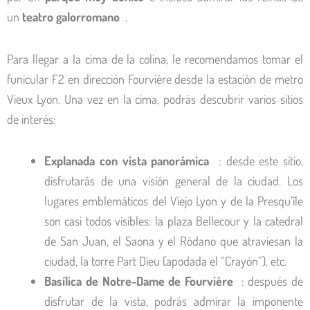
un
teatro galorromano
.
Para llegar a la cima de la colina, le recomendamos tomar el
funicular F2 en dirección Fourvière desde la estación de metro
Vieux Lyon. Una vez en la cima, podrás descubrir varios sitios
de interés:
Explanada con vista panorámica
: desde este sitio,
disfrutarás de una visión general de la ciudad. Los
lugares emblemáticos del Viejo Lyon y de la Presqu’île
son casi todos visibles: la plaza Bellecour y la catedral
de San Juan, el Saona y el Ródano que atraviesan la
ciudad, la torre Part Dieu (apodada el “Crayón”), etc.
Basílica de Notre-Dame de Fourvière
: después de
disfrutar de la vista, podrás admirar la imponente