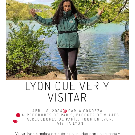
LYON QUE VER Y
VISITAR
ABRIL 5, 2024
CARLA COCOZZA
ALREDEDORES DE PARÍS
,
BLOGGER DE VIAJES
ALREDEDORES DE PARÍS
,
TOUR EN LYON
,
VISITA LYON
Visitar Lyon significa descubrir una ciudad con una historia y