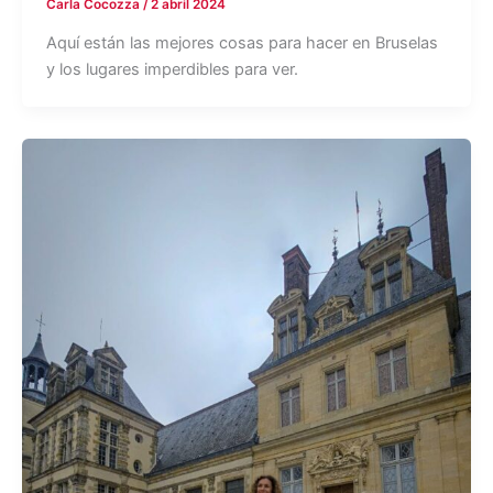
Carla Cocozza
/
2 abril 2024
Aquí están las mejores cosas para hacer en Bruselas
y los lugares imperdibles para ver.