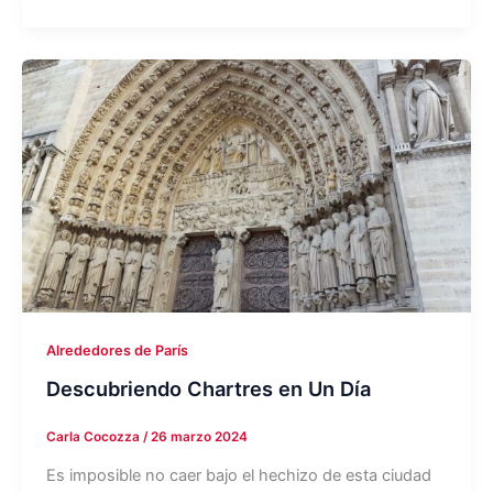
Alrededores de París
Descubriendo Chartres en Un Día
Carla Cocozza
/
26 marzo 2024
Es imposible no caer bajo el hechizo de esta ciudad