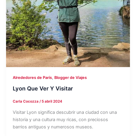
,
Alrededores de París
Blogger de Viajes
Lyon Que Ver Y Visitar
Carla Cocozza
/
5 abril 2024
Visitar Lyon significa descubrir una ciudad con una
historia y una cultura muy ricas, con preciosos
barrios antiguos y numerosos museos.