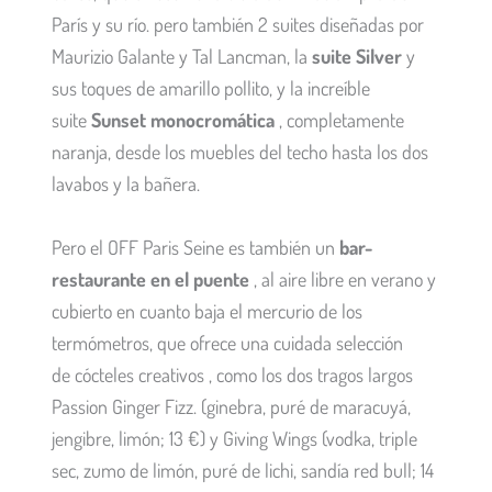
París y su río. pero también 2 suites diseñadas por
Maurizio Galante y Tal Lancman, la
suite Silver
y
sus toques de amarillo pollito, y la increíble
suite
Sunset
monocromática
, completamente
naranja, desde los muebles del techo hasta los dos
lavabos y la bañera.
Pero el OFF Paris Seine es también un
bar-
restaurante en el puente
, al aire libre en verano y
cubierto en cuanto baja el mercurio de los
termómetros, que ofrece una cuidada selección
de
cócteles creativos
, como los dos tragos largos
Passion Ginger Fizz. (ginebra, puré de maracuyá,
jengibre, limón; 13 €) y Giving Wings (vodka, triple
sec, zumo de limón, puré de lichi, sandía red bull; 14