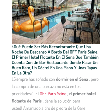
¿Qué Puede Ser Más Reconfortante Que Una
Noche De Descanso A Bordo Del OFF Paris Seine,
El Primer Hotel Flotante En El Sena Que También
Cuenta Con Un Bar-Restaurante Donde Pasar Un
Buen Rato, Un Cóctel En Una Mano Y Unas Tapas
En La Otra?
¿Siempre has soñado con
dormir en el Sena
, pero
la compra de una barcaza no está en tus
prioridades? ¡ El
OFF Paris Seine
, el
primer hotel
flotante de París
, tiene la solución para
usted! Amarrado a tiro de piedra de la Gare