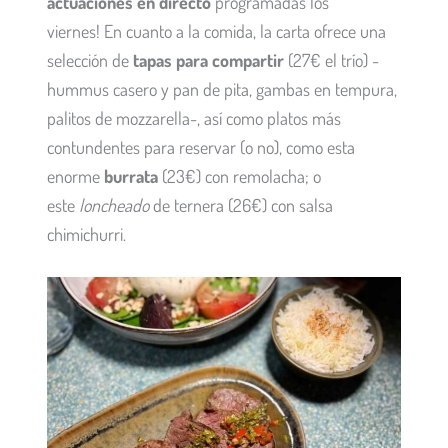
actuaciones en directo
programadas los
viernes! En cuanto a la comida, la carta ofrece una
selección de
tapas para compartir
(27€ el trío) -
hummus casero y pan de pita, gambas en tempura,
palitos de mozzarella-, así como platos más
contundentes para reservar (o no), como esta
enorme
burrata
(23€) con remolacha; o
este
loncheado
de ternera (26€) con salsa
chimichurri.