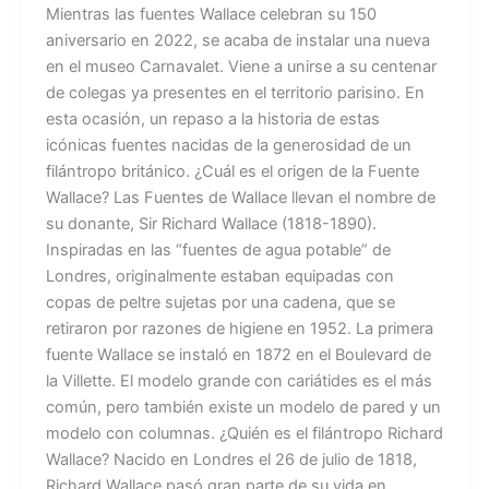
Mientras las fuentes Wallace celebran su 150
aniversario en 2022, se acaba de instalar una nueva
en el museo Carnavalet. Viene a unirse a su centenar
de colegas ya presentes en el territorio parisino. En
esta ocasión, un repaso a la historia de estas
icónicas fuentes nacidas de la generosidad de un
filántropo británico. ¿Cuál es el origen de la Fuente
Wallace? Las Fuentes de Wallace llevan el nombre de
su donante, Sir Richard Wallace (1818-1890).
Inspiradas en las “fuentes de agua potable” de
Londres, originalmente estaban equipadas con
copas de peltre sujetas por una cadena, que se
retiraron por razones de higiene en 1952. La primera
fuente Wallace se instaló en 1872 en el Boulevard de
la Villette. El modelo grande con cariátides es el más
común, pero también existe un modelo de pared y un
modelo con columnas. ¿Quién es el filántropo Richard
Wallace? Nacido en Londres el 26 de julio de 1818,
Richard Wallace pasó gran parte de su vida en