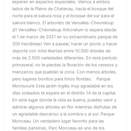
esperan en espacios especiales. Vamos a ambos
lados de la Plaine de Chatenay, hacia el bosque del
norte para el sakura rosa y el bosque del sur para el
sakura blanco. El arboreto de Versalles-Chevreloup
¡El Versailles-Chèvreloup Arboretum lo espera desde
el 1 de marzo de 2021 en su extraordinario parque de
200 hectáreas! Ven a pasear, hacer un picnic o hacer
deporte con total libertad entre 10.000 árboles de
más de 2.500 variedades diferentes. En este período
primaveral, no te pierdas la floración de los cerezos y
manzanos que pueblan la zona. Con menos árboles,
pero lugares bonitos para fotos floridas: Parque
Montsouris Este jardín inglés muy agradable en los
días soleados te espera en el distrito 14 de la capital.
En este lugar donde la vida es buena, puedes venir y
admirar algunos árboles en flor mientras disfrutas de
un agradable descanso a la sombra o al sol. Parque
Monceau Un verdadero lugar favorito para las
familias parisinas, Parc Monceau es uno de los