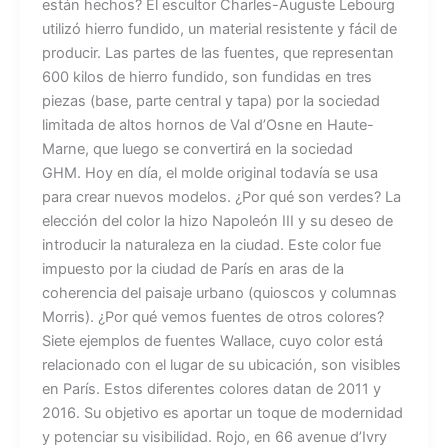
están hechos? El escultor Charles-Auguste Lebourg
utilizó hierro fundido, un material resistente y fácil de
producir. Las partes de las fuentes, que representan
600 kilos de hierro fundido, son fundidas en tres
piezas (base, parte central y tapa) por la sociedad
limitada de altos hornos de Val d’Osne en Haute-
Marne, que luego se convertirá en la sociedad
GHM. Hoy en día, el molde original todavía se usa
para crear nuevos modelos. ¿Por qué son verdes? La
elección del color la hizo Napoleón III y su deseo de
introducir la naturaleza en la ciudad. Este color fue
impuesto por la ciudad de París en aras de la
coherencia del paisaje urbano (quioscos y columnas
Morris). ¿Por qué vemos fuentes de otros colores?
Siete ejemplos de fuentes Wallace, cuyo color está
relacionado con el lugar de su ubicación, son visibles
en París. Estos diferentes colores datan de 2011 y
2016. Su objetivo es aportar un toque de modernidad
y potenciar su visibilidad. Rojo, en 66 avenue d’Ivry