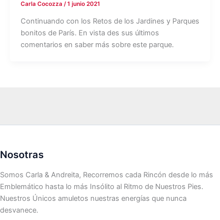
Carla Cocozza
/
1 junio 2021
Continuando con los Retos de los Jardines y Parques
bonitos de París. En vista des sus últimos
comentarios en saber más sobre este parque.
Nosotras
Somos Carla & Andreita, Recorremos cada Rincón desde lo más
Emblemático hasta lo más Insólito al Ritmo de Nuestros Pies.
Nuestros Únicos amuletos nuestras energías que nunca
desvanece.