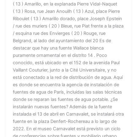
( 13 ) Amarillo, en la explanada Pierre Vidal-Naquet
( 13 ) Rosa, rue Jean Anouilh ( 13 ) Azul, place Pierre
Riboulet ( 13 ) Amarillo dorado, place Joseph Epstein
/ rue des muriers ( 20 ) Bleue, rue Piat frente a la plaza
/ esquina rue des Envierges ( 20 ) Rouge, rue
Belgrand, al lado del ayuntamiento del 20 Es de
destacar que hay una fuente Wallace blanca
puramente ornamental en el distrito 14 . Poco
conocido, está ubicado en el 152 de la avenida Paul
Vaillant Couturier, junto a la Cité Universitaire, y no
está conectado a la red de distribución de agua. Aquí
es donde se encuentra la agencia de instalación de
fuentes de agua de París, incluidas las salas técnicas
donde se reparan las fuentes de agua potable. ¿Se
instalarán nuevas fuentes? Además de la fuente
instalada el 13 de abril en Carnavalet, se instalará otra
fuente en la plaza Denfert-Rochereau a lo largo de
2022. En el museo Carnavalet está previsto un ciclo
de conferencias sobre fuentes y mobiliario urbano