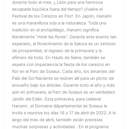
durante todo el mes. ¿ Listo para una hermosa
escapada bucólica fuera del tiempo? ¡Vuelve el
Festival de los Cerezos en Flor! En Japón, Hanami
es una maravillosa oda a la naturaleza. Toda una
tradición en el archipiélago, Hanami significa
literalmente “mirar las flores”. Durante este evento tan
esperado, el florecimiento de la Sakura es un símbolo
de prosperidad, el regreso de la primavera y lo
efímero de todo. En Hauts de Seine, también se
espera con impaciencia la fiesta de los cerezos en
flor en el Parc de Sceaux. Cada año, los amantes del
País del Sol Naciente se reúnen allí para un picnic de
ensueño bajo los árboles. Durante todo el año y más
aún en primavera, el Parc de Sceaux es un verdadero
Jardín del Edén. Esta primavera, para celebrar
Hanami , el Domaine départemental de Sceaux le
invita a reunirse los días 16 y 17 de abril de 2022. A lo
largo del mes de abril, también están previstas
muchas sorpresas y actividades . En el programa: