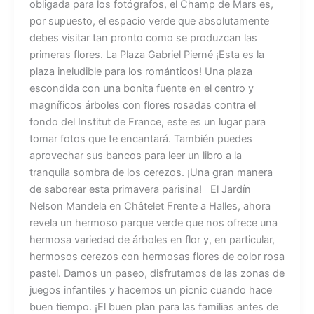
obligada para los fotógrafos, el Champ de Mars es,
por supuesto, el espacio verde que absolutamente
debes visitar tan pronto como se produzcan las
primeras flores. La Plaza Gabriel Pierné ¡Esta es la
plaza ineludible para los románticos! Una plaza
escondida con una bonita fuente en el centro y
magníficos árboles con flores rosadas contra el
fondo del Institut de France, este es un lugar para
tomar fotos que te encantará. También puedes
aprovechar sus bancos para leer un libro a la
tranquila sombra de los cerezos. ¡Una gran manera
de saborear esta primavera parisina! El Jardín
Nelson Mandela en Châtelet Frente a Halles, ahora
revela un hermoso parque verde que nos ofrece una
hermosa variedad de árboles en flor y, en particular,
hermosos cerezos con hermosas flores de color rosa
pastel. Damos un paseo, disfrutamos de las zonas de
juegos infantiles y hacemos un picnic cuando hace
buen tiempo. ¡El buen plan para las familias antes de