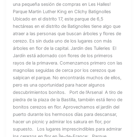
una pequeña sesión de compras en Les Halles!
Parque Martin Luther King en Clichy Batignolles
Ubicado en el distrito 17, este parque de 6,5
hectáreas en el distrito de Batignolles tiene algo que
atraer a las personas que buscan árboles y flores de
cerezo. Es sin duda uno de los lugares con más
árboles en flor de la capital. Jardin des Tuileries El
Jardín está adornado con flores de los primeros
rayos de la primavera. Comenzamos primero con las
magnolias seguidas de cerca por los cerezos que
salpican el parque. No encontrarás muchos de ellos,
pero es una oportunidad para hacer algunos
descubrimientos bonitos. Port de l’Arsenal A tiro de
piedra de la plaza de la Bastilla, también está lleno de
bonitos cerezos en flor. Aprovechamos el jardín del
puerto durante los hermosos días para descansar,
hacer un picnic y admirar los sakura en flor, por
supuesto. Los lugares imprescindibles para admirar
los cerezos en flor en Île-de-France: Parque