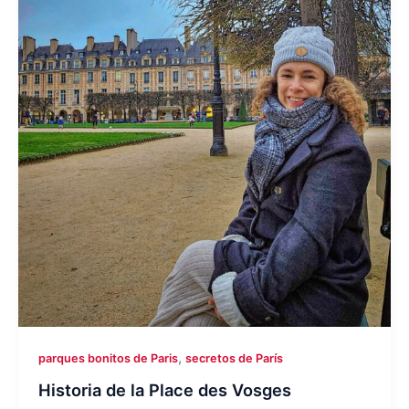
,
parques bonitos de Paris
secretos de París
Historia de la Place des Vosges