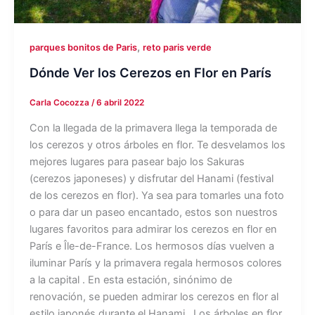
,
parques bonitos de Paris
reto paris verde
Dónde Ver los Cerezos en Flor en París
Carla Cocozza
/
6 abril 2022
Con la llegada de la primavera llega la temporada de
los cerezos y otros árboles en flor. Te desvelamos los
mejores lugares para pasear bajo los Sakuras
(cerezos japoneses) y disfrutar del Hanami (festival
de los cerezos en flor). Ya sea para tomarles una foto
o para dar un paseo encantado, estos son nuestros
lugares favoritos para admirar los cerezos en flor en
París e Île-de-France. Los hermosos días vuelven a
iluminar París y la primavera regala hermosos colores
a la capital . En esta estación, sinónimo de
renovación, se pueden admirar los cerezos en flor al
estilo japonés durante el Hanami . Los árboles en flor