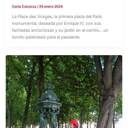
Carla Cocozza
/
25 enero 2024
La Place des Vosges, la primera plaza del París
monumental, deseada por Enrique IV, con sus
fachadas armoniosas y su jardín en el centro… un
bonito paréntesis para el paseante.