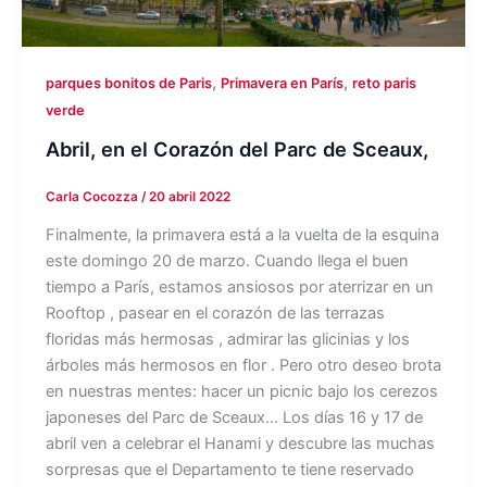
,
,
parques bonitos de Paris
Primavera en París
reto paris
verde
Abril, en el Corazón del Parc de Sceaux,
Carla Cocozza
/
20 abril 2022
Finalmente, la primavera está a la vuelta de la esquina
este domingo 20 de marzo. Cuando llega el buen
tiempo a París, estamos ansiosos por aterrizar en un
Rooftop , pasear en el corazón de las terrazas
floridas más hermosas , admirar las glicinias y los
árboles más hermosos en flor . Pero otro deseo brota
en nuestras mentes: hacer un picnic bajo los cerezos
japoneses del Parc de Sceaux… Los días 16 y 17 de
abril ven a celebrar el Hanami y descubre las muchas
sorpresas que el Departamento te tiene reservado