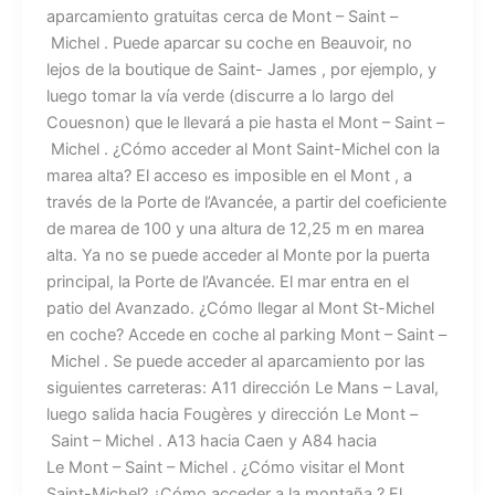
aparcamiento gratuitas cerca de Mont – Saint –
Michel . Puede aparcar su coche en Beauvoir, no
lejos de la boutique de Saint- James , por ejemplo, y
luego tomar la vía verde (discurre a lo largo del
Couesnon) que le llevará a pie hasta el Mont – Saint –
Michel . ¿Cómo acceder al Mont Saint-Michel con la
marea alta? El acceso es imposible en el Mont , a
través de la Porte de l’Avancée, a partir del coeficiente
de marea de 100 y una altura de 12,25 m en marea
alta. Ya no se puede acceder al Monte por la puerta
principal, la Porte de l’Avancée. El mar entra en el
patio del Avanzado. ¿Cómo llegar al Mont St-Michel
en coche? Accede en coche al parking Mont – Saint –
Michel . Se puede acceder al aparcamiento por las
siguientes carreteras: A11 dirección Le Mans – Laval,
luego salida hacia Fougères y dirección Le Mont –
Saint – Michel . A13 hacia Caen y A84 hacia
Le Mont – Saint – Michel . ¿Cómo visitar el Mont
Saint-Michel? ¿Cómo acceder a la montaña ? El