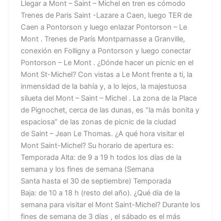
Llegar a Mont – Saint – Michel en tren es cómodo
Trenes de Paris Saint -Lazare a Caen, luego TER de
Caen a Pontorson y luego enlazar Pontorson – Le
Mont . Trenes de París Montparnasse a Granville,
conexión en Folligny a Pontorson y luego conectar
Pontorson – Le Mont . ¿Dónde hacer un picnic en el
Mont St-Michel? Con vistas a Le Mont frente a ti, la
inmensidad de la bahía y, a lo lejos, la majestuosa
silueta del Mont – Saint – Michel . La zona de la Place
de Pignochet, cerca de las dunas, es “la más bonita y
espaciosa” de las zonas de picnic de la ciudad
de Saint – Jean Le Thomas. ¿A qué hora visitar el
Mont Saint-Michel? Su horario de apertura es:
Temporada Alta: de 9 a 19 h todos los días de la
semana y los fines de semana (Semana
Santa hasta el 30 de septiembre) Temporada
Baja: de 10 a 18 h (resto del año). ¿Qué día de la
semana para visitar el Mont Saint-Michel? Durante los
fines de semana de 3 días , el sábado es el más