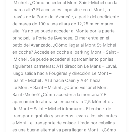
Michel . ¿Cómo acceder al Mont Saint-Michel con la
marea alta? El acceso es imposible en el Mont , a
través de la Porte de l’Avancée, a partir del coeficiente
de marea de 100 y una altura de 12,25 m en marea
alta. Ya no se puede acceder al Monte por la puerta
principal, la Porte de l’Avancée. El mar entra en el
patio del Avanzado. ¿Cómo llegar al Mont St-Michel
en coche? Accede en coche al parking Mont – Saint –
Michel . Se puede acceder al aparcamiento por las
siguientes carreteras: A11 dirección Le Mans – Laval,
luego salida hacia Fougères y dirección Le Mont –
Saint – Michel . A13 hacia Caen y A84 hacia
Le Mont – Saint – Michel . ¿Cómo visitar el Mont
Saint-Michel? ¿Cómo acceder a la montaña ? El
aparcamiento ahora se encuentra a 2,5 kilómetros
de Mont – Saint – Michel intramuros. El enlace de
transporte gratuito y senderos llevan a los visitantes
a Mont . el transporte de enlace tirada por caballos
es una buena alternativa para llegar a Mont . ¿Cómo