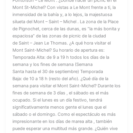
Pontorson – Le Mont . ¿Dónde hacer un picnic en el
Mont St-Michel? Con vistas a Le Mont frente a ti, la
inmensidad de la bahía y, a lo lejos, la majestuosa
silueta del Mont – Saint – Michel . La zona de la Place
de Pignochet, cerca de las dunas, es “la más bonita y
espaciosa” de las zonas de picnic de la ciudad
de Saint – Jean Le Thomas. ¿A qué hora visitar el
Mont Saint-Michel? Su horario de apertura es:
Temporada Alta: de 9 a 19 h todos los días de la
semana y los fines de semana (Semana
Santa hasta el 30 de septiembre) Temporada
Baja: de 10 a 18 h (resto del año). ¿Qué día de la
semana para visitar el Mont Saint-Michel? Durante los
fines de semana de 3 días , el sábado es el más
ocupado. Si el lunes es un día festivo, tendrá
significativamente menos gente el lunes que el
sábado o el domingo. Como el espectáculo es más
impresionante en los días de marea alta , también
puede esperar una multitud más grande. ¿Quién vive