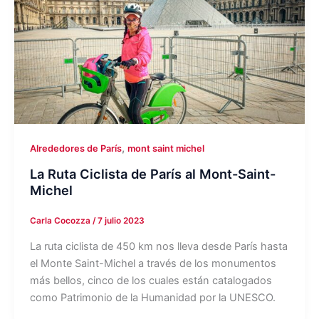
,
Alrededores de París
mont saint michel
La Ruta Ciclista de París al Mont-Saint-
Michel
Carla Cocozza
/
7 julio 2023
La ruta ciclista de 450 km nos lleva desde París hasta
el Monte Saint-Michel a través de los monumentos
más bellos, cinco de los cuales están catalogados
como Patrimonio de la Humanidad por la UNESCO.