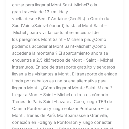
cruzar para llegar al Mont Saint-Michel? o la
gran travesía de 13 km: ida y
vuelta desde Bec d’ Andaine (Genêts) o Grouin du
Sud (Vains/Sains-Léonard) hasta el Mont Saint –
Michel , para vivir la costumbre ancestral de
los peregrinos Mont Saint – Michel a pie. ¿Cómo
podemos acceder al Mont Saint-Michel? ¿Cómo
acceder a la montaña ? El aparcamiento ahora se
encuentra a 2,5 kilómetros de Mont – Saint – Michel
intramuros. Enlace de transporte gratuito y senderos
llevan a los visitantes a Mont . El transporte de enlace
tirada por caballos es una buena alternativa para
llegar a Mont . ¿Cómo llegar al Monte Saint-Michel?
Llegar a Mont – Saint – Michel en tren es cómodo
Trenes de Paris Saint -Lazare a Caen, luego TER de
Caen a Pontorson y luego enlazar Pontorson – Le
Mont . Trenes de París Montparnasse a Granville,
conexión en Folligny a Pontorson y luego conectar