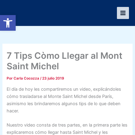
Ir
al
Abrir barra de herramientas
contenido
7 Tips Còmo Llegar al Mont
Saint Michel
Por
Carla Cocozza
/
23 julio 2019
El día de hoy les compartiremos un video, explicándoles
cómo trasladarse al Monte Saint Michel desde París,
asimismo les brindaremos algunos tips de lo que deben
hacer.
Nuestro video consta de tres partes, en la primera parte les
explicaremos cómo llegar hasta Saint Michel y les