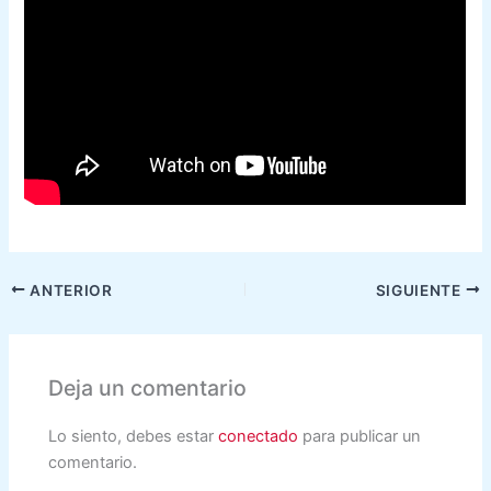
ANTERIOR
SIGUIENTE
Deja un comentario
Lo siento, debes estar
conectado
para publicar un
comentario.