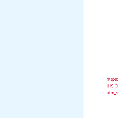
https
jHSIO
utm_s