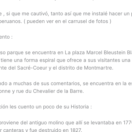
 , si que me cautivó, tanto así que me instalé hacer un 
eruanos. ( pueden ver en el carrusel de fotos )
ento :
so parque se encuentra en La plaza Marcel Bleustein Bl
 tiene una forma espiral que ofrece a sus visitantes una 
te del Sacré-Coeur y el distrito de Montmartre.
do a muchas de sus comentarios, se encuentra en la e
onne y rue du Chevalier de la Barre.
ión les cuento un poco de su Historia :
roviene del antiguo molino que allí se levantaba en 177
r canteras y fue destruido en 1827.