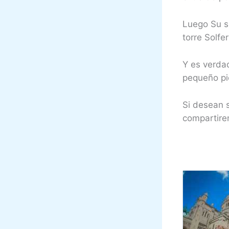
Luego Su s
torre Solfe
Y es verda
pequeño pi
Si desean 
compartire