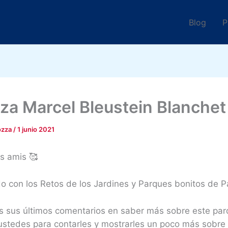
Blog
P
aza Marcel Bleustein Blanchet
ozza
/
1 junio 2021
s amis 🥰
 con los Retos de los Jardines y Parques bonitos de Pa
es sus últimos comentarios en saber más sobre este par
ustedes para contarles y mostrarles un poco más sobre 