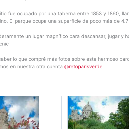
itio fue ocupado por una taberna entre 1853 y 1860, lla
rino. El parque ocupa una superficie de poco más de 4.
deramente un lugar magnífico para descansar, jugar y h
cnic
saber lo que compré más fotos sobre este hermoso parq
mos en nuestra otra cuenta
@retoparisverde