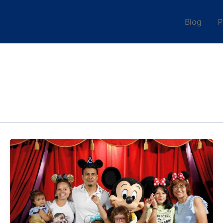
Blog
P