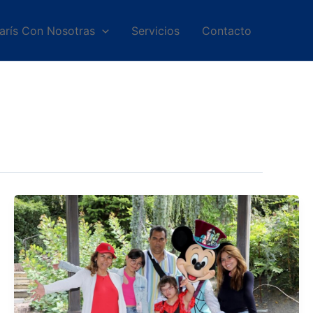
arís Con Nosotras
Servicios
Contacto