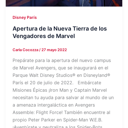
Disney París
Apertura de la Nueva Tierra de los
Vengadores de Marvel
Carla Cocozza
/
27 mayo 2022
Prepárate para la apertura del nuevo campus
de Marvel Avengers, que se inaugurará en el
Parque Walt Disney Studios® en Disneyland®
París el 20 de julio de 2022. Embárcate
Misiones Épicas ¡Iron Man y Captain Marvel
necesitan tu ayuda para salvar al mundo de un
a amenaza intergaláctica en Avengers
Assemble: Flight Force! También encuentre al
propio Peter Parker en Spider-Man W.E.B.
¡Aventúrate y neutraliza a los Spider-Bots