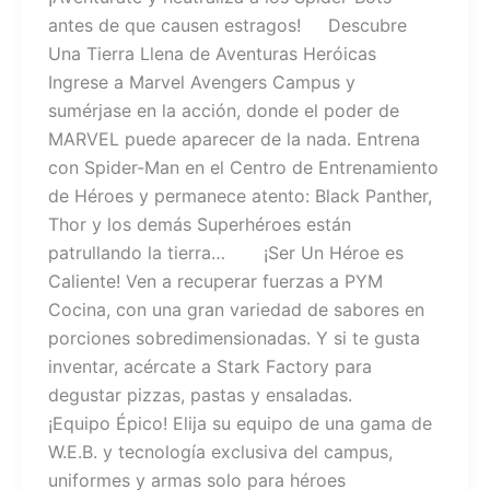
antes de que causen estragos! Descubre
Una Tierra Llena de Aventuras Heróicas
Ingrese a Marvel Avengers Campus y
sumérjase en la acción, donde el poder de
MARVEL puede aparecer de la nada. Entrena
con Spider-Man en el Centro de Entrenamiento
de Héroes y permanece atento: Black Panther,
Thor y los demás Superhéroes están
patrullando la tierra… ¡Ser Un Héroe es
Caliente! Ven a recuperar fuerzas a PYM
Cocina, con una gran variedad de sabores en
porciones sobredimensionadas. Y si te gusta
inventar, acércate a Stark Factory para
degustar pizzas, pastas y ensaladas.
¡Equipo Épico! Elija su equipo de una gama de
W.E.B. y tecnología exclusiva del campus,
uniformes y armas solo para héroes