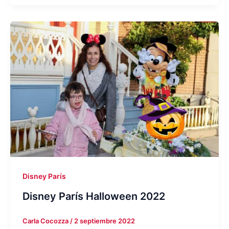
Disney París
Disney París Halloween 2022
Carla Cocozza
/
2 septiembre 2022