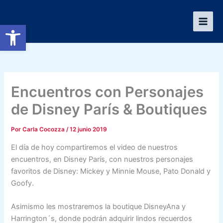
Ir
al
Abrir barra de herramientas
contenido
Encuentros con Personajes
de Disney París & Boutiques
Por
Carla Cocozza
/
12 junio 2019
El día de hoy compartiremos el video de nuestros
encuentros, en Disney París, con nuestros personajes
favoritos de Disney: Mickey y Minnie Mouse, Pato Donald y
Goofy.
Asimismo les mostraremos la boutique DisneyAna y
Harrington´s, donde podrán adquirir lindos recuerdos