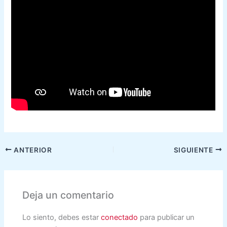
ANTERIOR
SIGUIENTE
Deja un comentario
Lo siento, debes estar
conectado
para publicar un