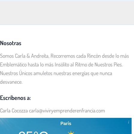
Nosotras
Somos Carla & Andreita, Recorremos cada Rincón desde lo más
Emblemático hasta lo más Insólito al Ritmo de Nuestros Pies.
Nuestros Únicos amuletos nuestras energías que nunca
desvanece.
Escríbenos a:
Carla Cocozza
carla@viviryemprenderenfrancia.com
París