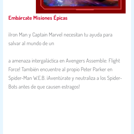
Embárcate Misiones Épicas
¡Iron Man y Captain Marvel necesitan tu ayuda para
salvar al mundo de un
a amenaza intergaláctica en Avengers Assemble: Flight
Force! También encuentre al propio Peter Parker en
Spider-Man W.E.B. ¡Aventúrate y neutraliza a los Spider-
Bots antes de que causen estragos!