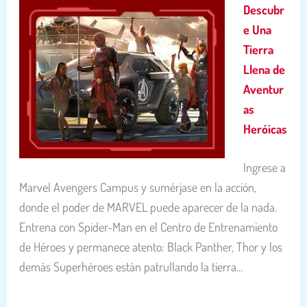
Descubr
e Una
Tierra
Llena de
Aventur
as
Heróicas
Ingrese a
Marvel Avengers Campus y sumérjase en la acción,
donde el poder de MARVEL puede aparecer de la nada.
Entrena con Spider-Man en el Centro de Entrenamiento
de Héroes y permanece atento: Black Panther, Thor y los
demás Superhéroes están patrullando la tierra…