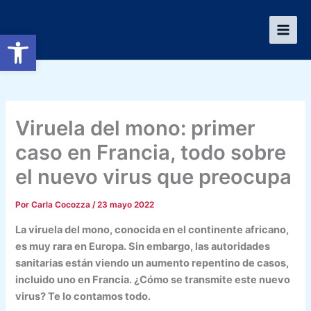
Ir
al
Abrir barra de herramientas
contenido
Viruela del mono: primer
caso en Francia, todo sobre
el nuevo virus que preocupa
Por
Carla Cocozza
/
23 mayo 2022
La viruela del mono, conocida en el continente africano,
es muy rara en Europa. Sin embargo, las autoridades
sanitarias están viendo un aumento repentino de casos,
incluido uno en Francia. ¿Cómo se transmite este nuevo
virus? Te lo contamos todo.