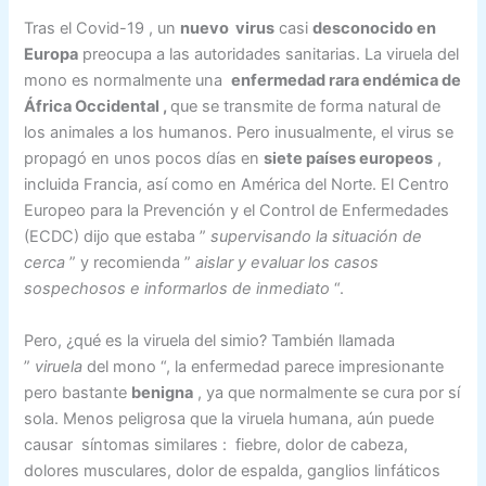
Tras el Covid-19 , un
nuevo virus
casi
desconocido en
Europa
preocupa a las autoridades sanitarias. La viruela del
mono es normalmente una
enfermedad rara endémica de
África Occidental
,
que se transmite de forma natural de
los animales a los humanos. Pero inusualmente, el virus se
propagó en unos pocos días en
siete países europeos
,
incluida Francia, así como en América del Norte. El Centro
Europeo para la Prevención y el Control de Enfermedades
(ECDC) dijo que estaba ”
supervisando la situación de
cerca
” y recomienda ”
aislar y evaluar los casos
sospechosos e informarlos de inmediato
“.
Pero, ¿qué es la viruela del simio? También llamada
”
viruela
del mono “, la enfermedad parece impresionante
pero bastante
benigna
, ya que normalmente se cura por sí
sola. Menos peligrosa que la viruela humana, aún puede
causar síntomas similares : fiebre, dolor de cabeza,
dolores musculares, dolor de espalda, ganglios linfáticos