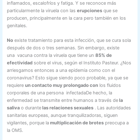
inflamados, escalofríos y fatiga. Y se reconoce más
particularmente la viruela con las
erupciones
que se
producen, principalmente en la cara pero también en los
genitales.
No
existe tratamiento para esta infección, que se cura sola
después de dos o tres semanas. Sin embargo, existe
una vacuna contra la viruela que tiene un
85% de
efectividad
sobre el virus, según el Instituto Pasteur. ¿Nos
arriesgamos entonces a una epidemia como con el
coronavirus? Esto sigue siendo poco probable, ya que se
requiere
un contacto muy prolongado con
los fluidos
corporales de una persona infectadaDe hecho, la
enfermedad se transmite entre humanos a través de
la
saliva
o durante
las relaciones sexuales
. Las autoridades
sanitarias europeas, aunque tranquilizadoras, siguen
vigilantes, porque la
multiplicación de brotes
preocupa a
la OMS.