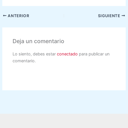
ANTERIOR
SIGUIENTE
Deja un comentario
Lo siento, debes estar
conectado
para publicar un
comentario.