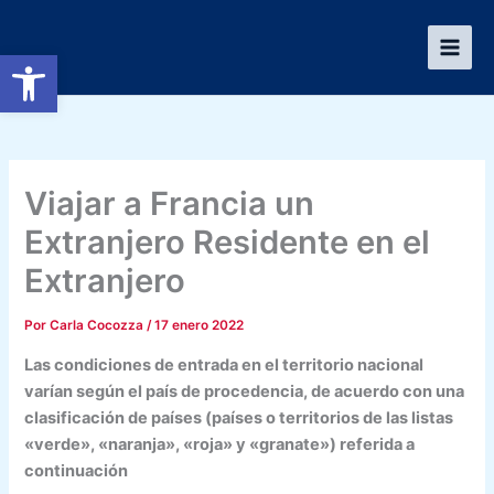
Ir
al
Abrir barra de herramientas
contenido
Viajar a Francia un
Extranjero Residente en el
Extranjero
Por
Carla Cocozza
/
17 enero 2022
Las condiciones de entrada en el territorio nacional
varían según el país de procedencia, de acuerdo con una
clasificación de países (países o territorios de las listas
«verde», «naranja», «roja» y «granate») referida a
continuación