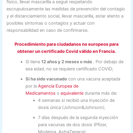
físico, llevar mascarilla a seguir respetando
escrupulosamente las medidas de prevención del contagio
y el distanciamiento social, llevar mascarilla, estar atento a
posibles síntomas o contagios y actuar con
responsabilidad en caso de confirmarse.
Procedimiento para ciudadanos no europeos para
obtener un certificado Covid válido en Francia.
Si tiene
12 años y 2 meses o más
. Por debajo de
esa edad, no se requiere certificado COVID;
Si ha sido vacunado
con una vacuna aceptada
por la
Agencia Europea de
Medicamentos
o
equivalente
durante más de:
4 semanas si recibió una inyección de
dosis única (Johnson&Johnson);
7 días después de la segunda inyección
para vacunas de dos dosis (Pfizer,
Moderna, AstraZeneca);