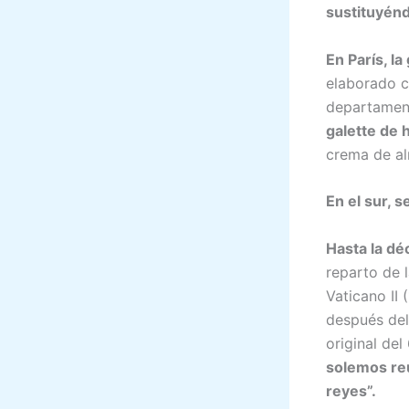
sustituyénd
En París, l
elaborado c
departament
galette de 
crema de al
En el sur, 
Hasta la dé
reparto de 
Vaticano II
después del
original del
solemos reu
reyes”.