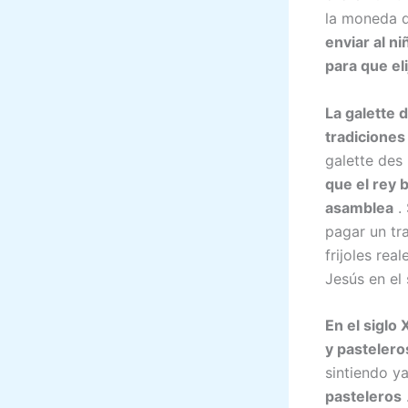
la moneda d
enviar al n
para que eli
La galette 
tradiciones
galette des 
que el rey 
asamblea
. 
pagar un tr
frijoles re
Jesús en el 
En el siglo
y pastelero
sintiendo y
pasteleros