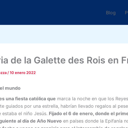
Blog
P
ia de la Galette des Rois en 
ozza
/
10 enero 2022
 el mundo
es una fiesta católica que
marca la noche en que los Reye
te guiados por una estrella, habrían llevado regalos al pes
 estaba el niño Jesús.
Fijado el 6 de enero, donde el pri
guiente al día de Año Nuevo
en países donde la Epifanía n