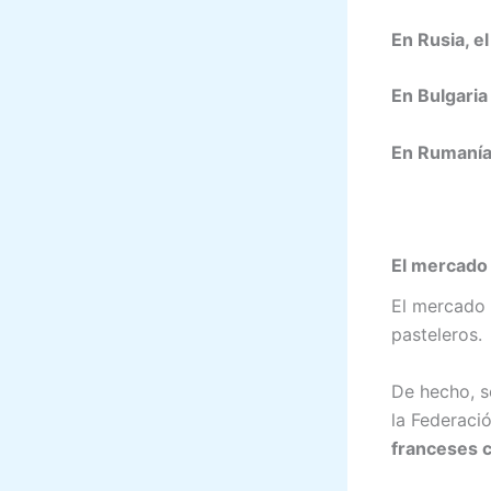
En Rusia, e
En Bulgaria
En Rumanía 
El mercado 
El mercado 
pasteleros.
De hecho, s
la Federaci
franceses c