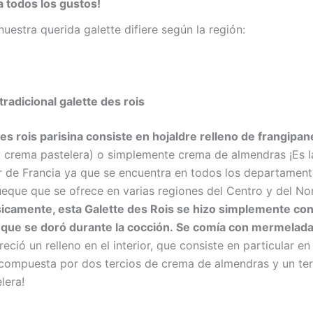
a todos los gustos!
nuestra querida galette difiere según la región:
tradicional galette des rois
des rois parisina consiste en hojaldre relleno de frangipan
 crema pastelera) o simplemente crema de almendras ¡Es l
 de Francia ya que se encuentra en todos los departamento
eque que se ofrece en varias regiones del Centro y del No
icamente, esta Galette des Rois se hizo simplemente co
 que se doró durante la cocción. Se comía con mermelad
eció un relleno en el interior, que consiste en particular en
compuesta por dos tercios de crema de almendras y un ter
lera!