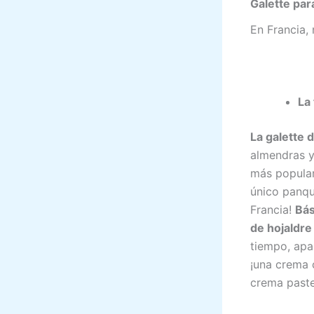
Galette par
En Francia, 
La 
La galette 
almendras y
más popular
único panqu
Francia!
Bás
de hojaldre
tiempo, apar
¡una crema 
crema paste