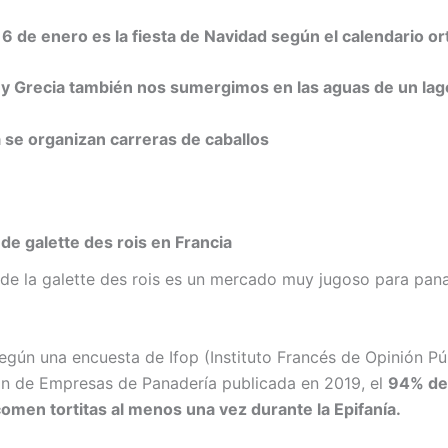
l 6 de enero es la fiesta de Navidad según el calendario o
 y Grecia también nos sumergimos en las aguas de un lag
se organizan carreras de caballos
de galette des rois en Francia
de la galette des rois es un mercado muy jugoso para pan
egún una encuesta de Ifop (Instituto Francés de Opinión Pú
ón de Empresas de Panadería publicada en 2019, el
94% de
omen tortitas al menos una vez durante la Epifanía.