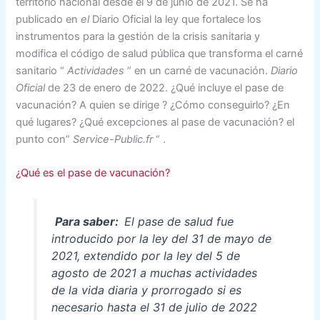
territorio nacional desde el 9 de junio de 2021. Se ha
publicado en
el
Diario Oficial la ley que fortalece los
instrumentos para la gestión de la crisis sanitaria y
modifica el código de salud pública que transforma el carné
sanitario
“
Actividades
” en un carné de vacunación.
Diario
Oficial
de 23 de enero de 2022. ¿Qué incluye el pase de
vacunación? A quien se dirige ? ¿Cómo conseguirlo? ¿En
qué lugares? ¿Qué excepciones al pase de vacunación? el
punto con
”
Service-Public.fr
“
.
¿Qué es el pase de vacunación?
Para saber:
El pase de salud fue
introducido por la ley del 31 de mayo de
2021, extendido por la ley del 5 de
agosto de 2021 a muchas actividades
de la vida diaria y prorrogado si es
necesario hasta el 31 de julio de 2022