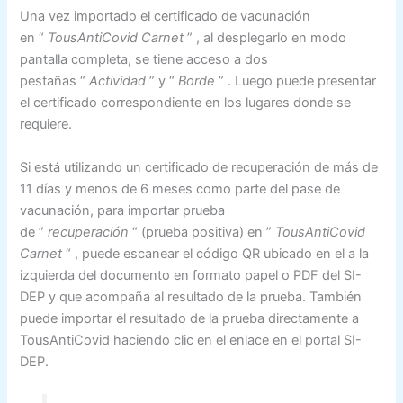
Una vez importado el certificado de vacunación
en
“
TousAntiCovid Carnet
”
, al desplegarlo en modo
pantalla completa, se tiene acceso a dos
pestañas
“
Actividad
”
y
“
Borde
”
. Luego puede presentar
el certificado correspondiente en los lugares donde se
requiere.
Si está utilizando un certificado de recuperación de más de
11 días y menos de 6 meses como parte del pase de
vacunación, para importar prueba
de
”
recuperación
“
(prueba positiva) en
”
TousAntiCovid
Carnet
“
, puede escanear el código QR ubicado en el a la
izquierda del documento en formato papel o PDF del SI-
DEP y que acompaña al resultado de la prueba. También
puede importar el resultado de la prueba directamente a
TousAntiCovid haciendo clic en el enlace en el portal SI-
DEP.