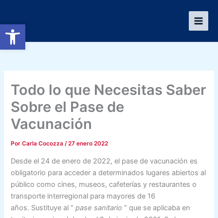
Ir
al
Abrir barra de herramientas
contenido
Todo lo que Necesitas Saber
Sobre el Pase de
Vacunación
Por
Carla Cocozza
/
27 enero 2022
Desde el 24 de enero de 2022, el pase de vacunación es
obligatorio para acceder a determinados lugares abiertos al
público como cines, museos, cafeterías y restaurantes o
transporte interregional para mayores de 16
años. Sustituye al
“
pase sanitario
”
que se aplicaba en