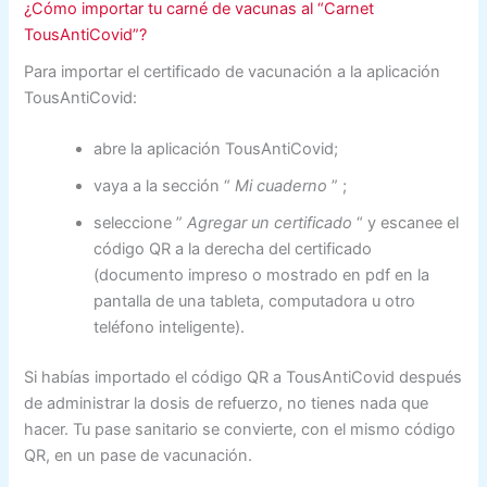
¿Cómo importar tu carné de vacunas al “Carnet
TousAntiCovid”?
Para importar el certificado de vacunación a la aplicación
TousAntiCovid:
abre la aplicación TousAntiCovid;
vaya a la sección
“
Mi cuaderno
”
;
seleccione
”
Agregar un certificado
“
y escanee el
código QR a la derecha del certificado
(documento impreso o mostrado en pdf en la
pantalla de una tableta, computadora u otro
teléfono inteligente).
Si habías importado el código QR a TousAntiCovid después
de administrar la dosis de refuerzo, no tienes nada que
hacer. Tu pase sanitario se convierte, con el mismo código
QR, en un pase de vacunación.