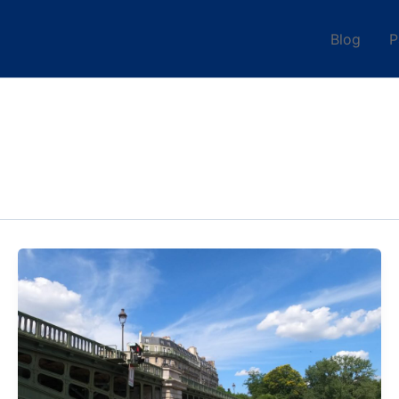
Blog
P