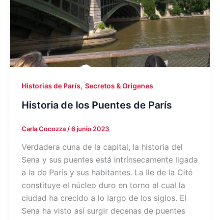
,
Historias de París
Secretos & Origenes
Historia de los Puentes de París
Carla Cocozza
/
6 junio 2023
Verdadera cuna de la capital, la historia del
Sena y sus puentes está intrínsecamente ligada
a la de París y sus habitantes. La Ile de la Cité
constituye el núcleo duro en torno al cual la
ciudad ha crecido a lo largo de los siglos. El
Sena ha visto así surgir decenas de puentes