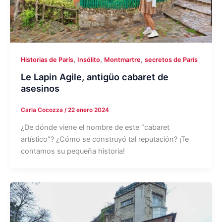
,
,
,
Historias de París
Insólito
Montmartre
secretos de París
Le Lapin Agile, antigüo cabaret de
asesinos
Carla Cocozza
/
22 enero 2024
¿De dónde viene el nombre de este “cabaret
artístico”? ¿Cómo se construyó tal reputación? ¡Te
contamos su pequeña historia!