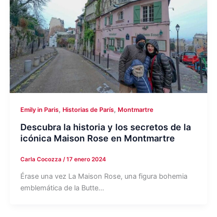
,
,
Emily in Paris
Historias de París
Montmartre
Descubra la historia y los secretos de la
icónica Maison Rose en Montmartre
Carla Cocozza
/
17 enero 2024
Érase una vez La Maison Rose, una figura bohemia
emblemática de la Butte…