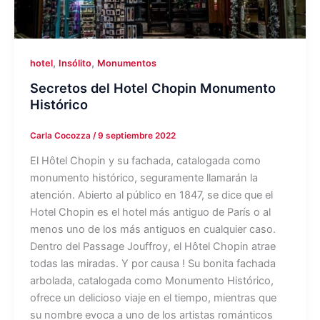
,
,
hotel
Insólito
Monumentos
Secretos del Hotel Chopin Monumento
Histórico
Carla Cocozza
/
9 septiembre 2022
El Hôtel Chopin y su fachada, catalogada como
monumento histórico, seguramente llamarán la
atención. Abierto al público en 1847, se dice que el
Hotel Chopin es el hotel más antiguo de París o al
menos uno de los más antiguos en cualquier caso.
Dentro del Passage Jouffroy, el Hôtel Chopin atrae
todas las miradas. Y por causa ! Su bonita fachada
arbolada, catalogada como Monumento Histórico,
ofrece un delicioso viaje en el tiempo, mientras que
su nombre evoca a uno de los artistas románticos