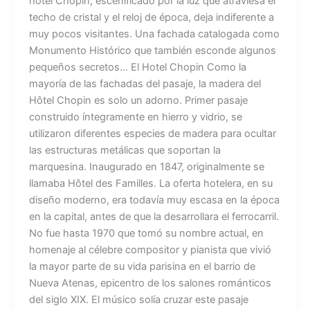
hotel Chopin, escenificado por la luz que atraviesa el
techo de cristal y el reloj de época, deja indiferente a
muy pocos visitantes. Una fachada catalogada como
Monumento Histórico que también esconde algunos
pequeños secretos… El Hotel Chopin Como la
mayoría de las fachadas del pasaje, la madera del
Hôtel Chopin es solo un adorno. Primer pasaje
construido íntegramente en hierro y vidrio, se
utilizaron diferentes especies de madera para ocultar
las estructuras metálicas que soportan la
marquesina. Inaugurado en 1847, originalmente se
llamaba Hôtel des Familles. La oferta hotelera, en su
diseño moderno, era todavía muy escasa en la época
en la capital, antes de que la desarrollara el ferrocarril.
No fue hasta 1970 que tomó su nombre actual, en
homenaje al célebre compositor y pianista que vivió
la mayor parte de su vida parisina en el barrio de
Nueva Atenas, epicentro de los salones románticos
del siglo XIX. El músico solía cruzar este pasaje