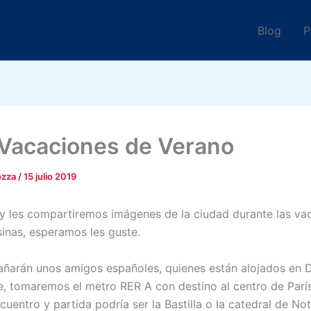
Blog
P
 Vacaciones de Verano
ozza
/
15 julio 2019
oy les compartiremos imágenes de la ciudad durante las va
sinas, esperamos les guste.
arán unos amigos españoles, quienes están alojados en D
e, tomaremos el metro RER A con destino al centro de París
cuentro y partida podría ser la Bastilla o la catedral de No