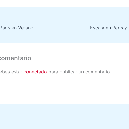
arís en Verano
comentario
debes estar
conectado
para publicar un comentario.