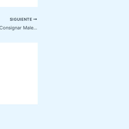
SIGUIENTE
Escala en París y Consignar Maletas