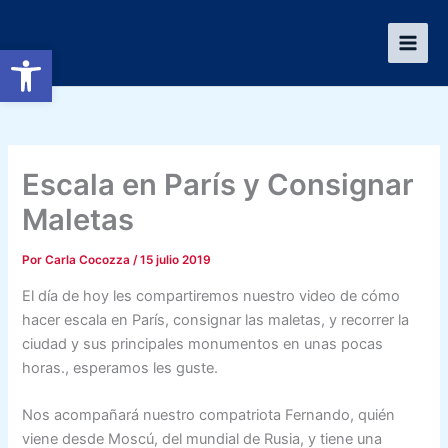
Ir
al
Abrir barra de herramientas
contenido
Escala en París y Consignar
Maletas
Por
Carla Cocozza
/
15 julio 2019
El día de hoy les compartiremos nuestro video de cómo
hacer escala en París, consignar las maletas, y recorrer la
ciudad y sus principales monumentos en unas pocas
horas., esperamos les guste.
Nos acompañará nuestro compatriota Fernando, quién
viene desde Moscú, del mundial de Rusia, y tiene una