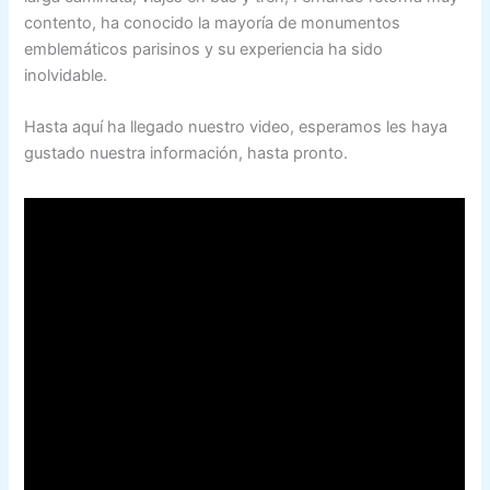
contento, ha conocido la mayoría de monumentos
emblemáticos parisinos y su experiencia ha sido
inolvidable.
Hasta aquí ha llegado nuestro video, esperamos les haya
gustado nuestra información, hasta pronto.