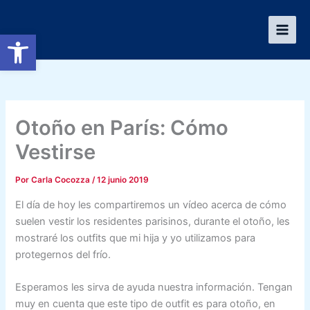
Ir
al
Abrir barra de herramientas
contenido
Otoño en París: Cómo
Vestirse
Por
Carla Cocozza
/
12 junio 2019
El día de hoy les compartiremos un vídeo acerca de cómo
suelen vestir los residentes parisinos, durante el otoño, les
mostraré los outfits que mi hija y yo utilizamos para
protegernos del frío.
Esperamos les sirva de ayuda nuestra información. Tengan
muy en cuenta que este tipo de outfit es para otoño, en