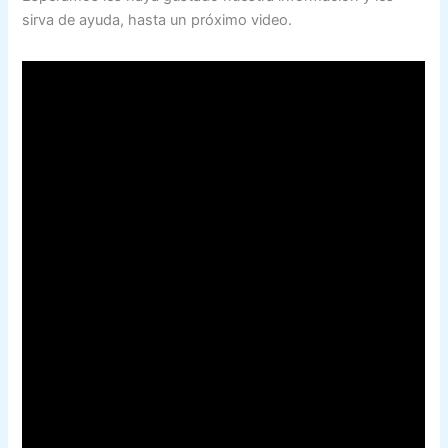
sirva de ayuda, hasta un próximo video.