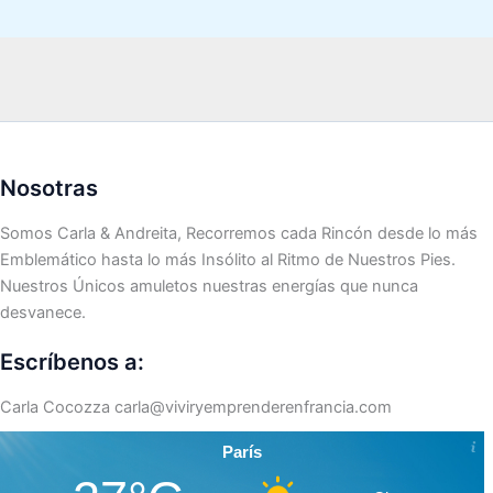
Nosotras
Somos Carla & Andreita, Recorremos cada Rincón desde lo más
Emblemático hasta lo más Insólito al Ritmo de Nuestros Pies.
Nuestros Únicos amuletos nuestras energías que nunca
desvanece.
Escríbenos a:
Carla Cocozza
carla@viviryemprenderenfrancia.com
París