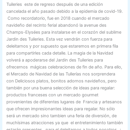
Tuileries este de regreso después de una edición
cancelada el año pasado debido a la epidemia de covid-19.
Como recordatorio, fue en 2018 cuando el mercado
navideño del recinto ferial abandonó la avenue des
Champs-Elysées para instalarse en el corazón del sublime
Jardin des Tuileries. Esta vez vendrán con fuerza para
deleitarnos y por supuesto que estaremos en primera fila
para compartirles cada detalle. La magia de la Navidad
volverá a apoderarse del Jardin des Tuileries para
ofrecernos mágicas celebraciones de fin de año. Para ello,
el Mercado de Navidad de las Tullerías nos sorprendera
con Deliciosos platos, bonitos adornos navideños, pero
también por una buena selección de ideas para regalar:
productos franceses con un mercado gourmet
provenientes de diferentes lugares de Francia y artesanos
que ofrecen impresionantes ideas para regalar. No sólo
será un mercado sino tambien una feria de diversión, de
muchísimas atracciones ya que el entretenimiento también
estarán presentes , para el deleitarnos a todos nosotros .¿