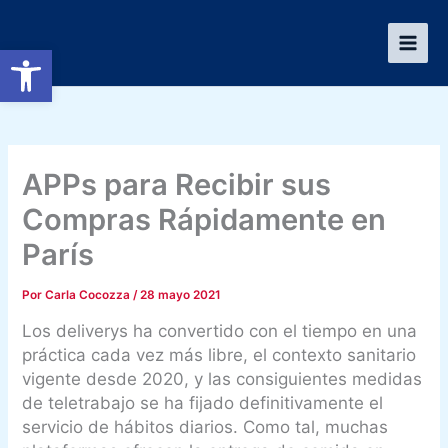
Ir
al
Abrir barra de herramientas
contenido
APPs para Recibir sus
Compras Rápidamente en
París
Por
Carla Cocozza
/
28 mayo 2021
Los deliverys ha convertido con el tiempo en una
práctica cada vez más libre, el contexto sanitario
vigente desde 2020, y las consiguientes medidas
de teletrabajo se ha fijado definitivamente el
servicio de hábitos diarios. Como tal, muchas