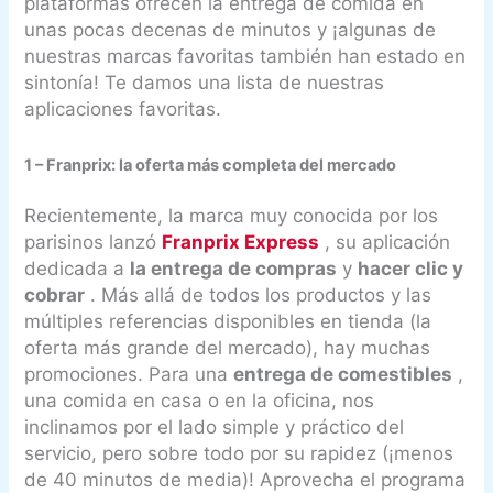
plataformas ofrecen la entrega de comida en
unas pocas decenas de minutos y ¡algunas de
nuestras marcas favoritas también han estado en
sintonía! Te damos una lista de nuestras
aplicaciones favoritas.
1 – Franprix: la oferta más completa del mercado
Recientemente, la marca muy conocida por los
parisinos lanzó
Franprix Express
, su aplicación
dedicada a
la entrega de compras
y
hacer clic y
cobrar
. Más allá de todos los productos y las
múltiples referencias disponibles en tienda (la
oferta más grande del mercado), hay muchas
promociones. Para una
entrega de comestibles
,
una comida en casa o en la oficina, nos
inclinamos por el lado simple y práctico del
servicio, pero sobre todo por su rapidez (¡menos
de 40 minutos de media)! Aprovecha el programa