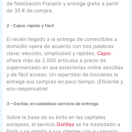
de fidelización Franprix y entrega gratis a partir
de 35 € de compra.
2 – Cajoo: rápido y fácil
El recién llegado a la entrega de comestibles a
domicilio opera de acuerdo con tres palabras
clave: elección, simplicidad y rapidez.
Cajoo
ofrece más de 2.000 artículos a precio de
supermercado en sus estanterías online sencillas
y de fácil acceso. Un repartidor de bicicletas le
entrega sus compras en poco tiempo. ¡Eficiente y
eco-responsable!
3 – Gorilas: el cuidadoso servicio de entrega
Sobre la base de su éxito en las capitales
europeas, el servicio
Gorillas
se ha trasladado a
París y ya deleita a sus clientes con su servicio