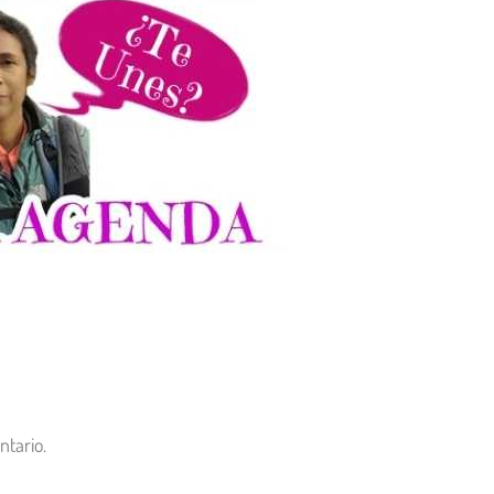
tario.