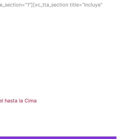
_section=”1″][vc_tta_section title=”Incluye”
el hasta la Cima