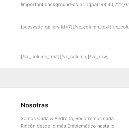
!important;background-color: rgba(198,40,222,0.1
[supsystic-gallery id=7][/vc_column_text][vc_col
[/vc_column_text][/vc_column][/vc_row]
Nosotras
Somos Carla & Andreita, Recorremos cada
Rincón desde lo más Emblemático hasta lo