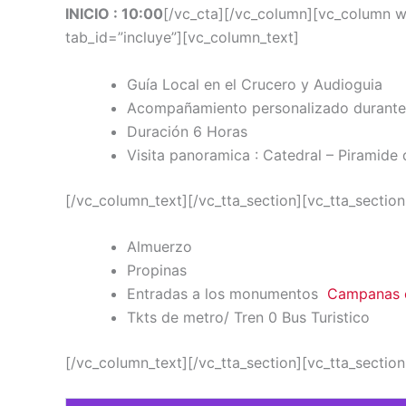
INICIO : 10:00
[/vc_cta][/vc_column][vc_column wid
tab_id=”incluye”][vc_column_text]
Guía Local en el Crucero y Audioguia
Acompañamiento personalizado durante to
Duración 6 Horas
Visita panoramica : Catedral – Piramide 
[/vc_column_text][/vc_tta_section][vc_tta_section
Almuerzo
Propinas
Entradas a los monumentos
Campanas 
Tkts de metro/ Tren 0 Bus Turistico
[/vc_column_text][/vc_tta_section][vc_tta_section