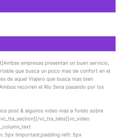
]Ambas empresas presentan un buen servicio,
fortable que busca un poco mas de confort en el
eres de aquel Viajero que busca mas bien
 Ambos recorren el Río Sena pasando por los
nos post & algunos video mas a fondo sobre
vc_tta_section][/vc_tta_tabs][vc_video
c_column_text
: 5px !important;padding-left: 5px