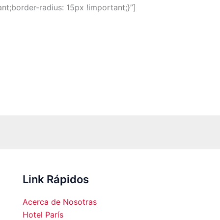
t;border-radius: 15px !important;}”]
Link Rápidos
Acerca de Nosotras
Hotel París