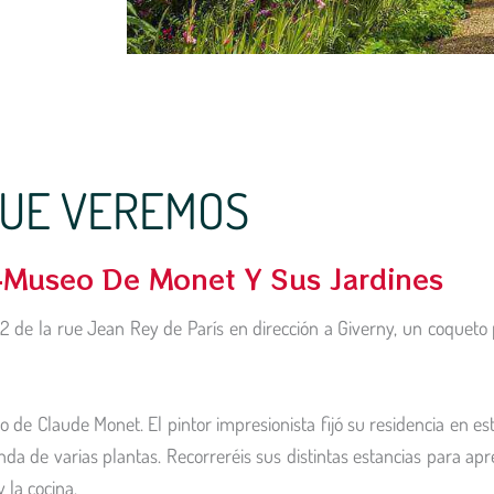
UE VEREMOS
a-Museo De Monet Y Sus Jardines
 de la rue Jean Rey de París en dirección a Giverny, un coqueto 
 de Claude Monet. El pintor impresionista fijó su residencia en es
da de varias plantas. Recorreréis sus distintas estancias para apre
 la cocina.