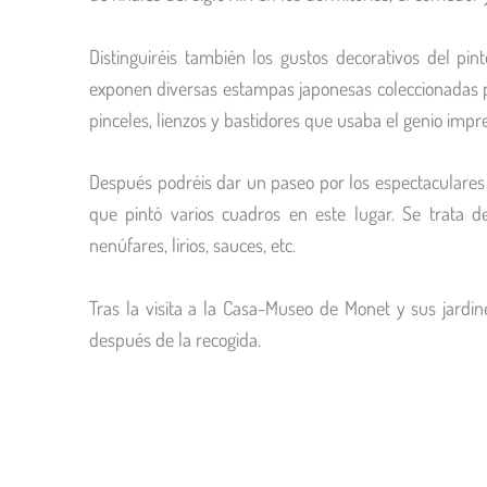
Distinguiréis también los gustos decorativos del pi
exponen diversas estampas japonesas coleccionadas por 
pinceles, lienzos y bastidores que usaba el genio impre
Después podréis dar un paseo por los espectaculares 
que pintó varios cuadros en este lugar. Se trata
nenúfares, lirios, sauces, etc.
Tras la visita a la Casa-Museo de Monet y sus jardi
después de la recogida.