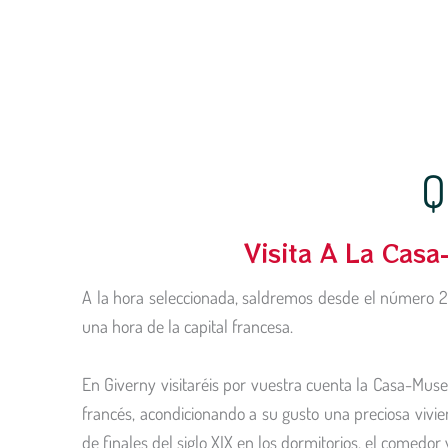
Q
Visita A La Cas
A la hora seleccionada, saldremos desde el número 22
una hora de la capital francesa.
En Giverny visitaréis por vuestra cuenta la Casa-Museo
francés, acondicionando a su gusto una preciosa vivien
de finales del siglo XIX en los dormitorios, el comedor y