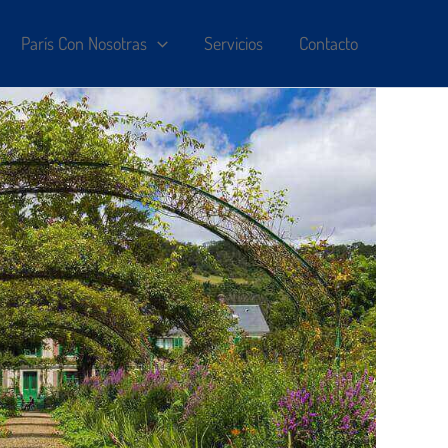
París Con Nosotras
Servicios
Contacto