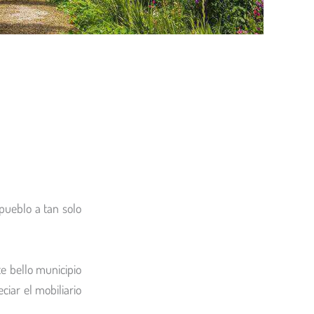
pueblo a tan solo
te bello municipio
ciar el mobiliario