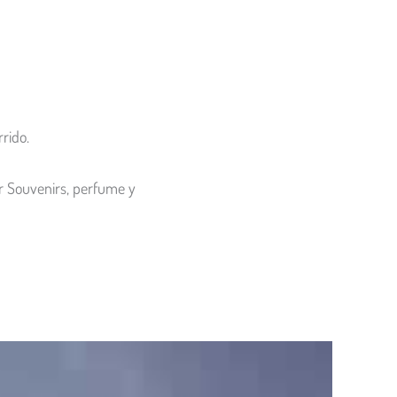
rido.
r Souvenirs, perfume y