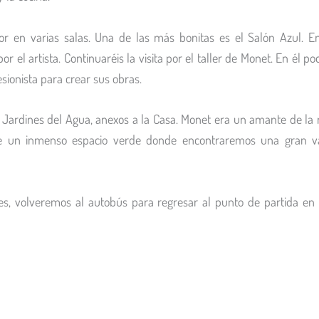
ntor en varias salas. Una de las más bonitas es el Salón Azul. 
el artista. Continuaréis la visita por el taller de Monet. En él po
sionista para crear sus obras.
Jardines del Agua, anexos a la Casa. Monet era un amante de la n
 de un inmenso espacio verde donde encontraremos una gran va
nes, volveremos al autobús para regresar al punto de partida en 