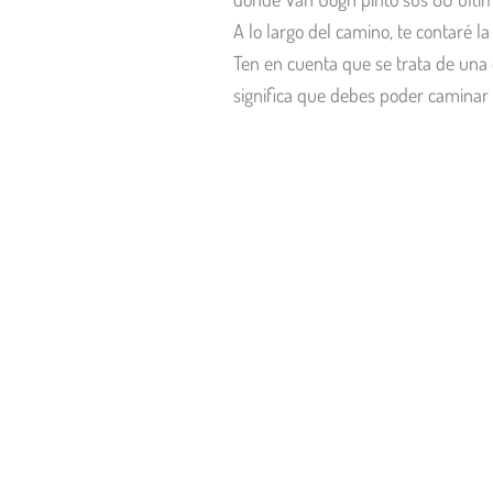
A lo largo del camino, te contaré l
Ten en cuenta que se trata de una c
significa que debes poder caminar