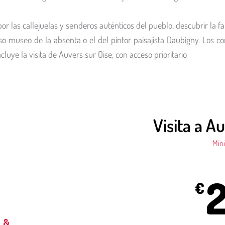
or las callejuelas y senderos auténticos del pueblo, descubrir la 
oso museo de la absenta o el del pintor paisajista Daubigny. Los 
uye la visita de Auvers sur Oise, con acceso prioritario
Visita a A
Mín
2
€
 &