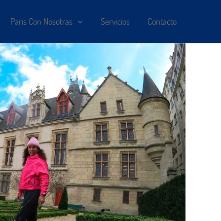
París Con Nosotras
Servicios
Contacto