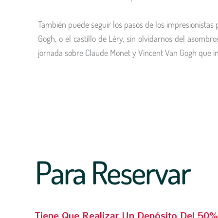
También puede seguir los pasos de los impresionistas p
Gogh, o el castillo de Léry, sin olvidarnos del asombr
jornada sobre Claude Monet y Vincent Van Gogh que incl
Para Reservar
Tiene Que Realizar Un Depósito Del 50%