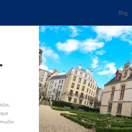
Blog
-
istas,
 que
y mucho