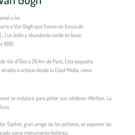
onal a los
ssarro o Van Gogh que fueron en busca de
e (…) un bello y abundante verde en buen
e 1890.
de Val-d’Oise a 26 km de París. Esta pequeña
 atraído a artistas desde la Edad Media, como
et se instalará para pintar sus célebres «Ninfas». La
tura.
ctor Gachet, gran amigo de los pintores, se exponen las
ificado como monumento histórico.