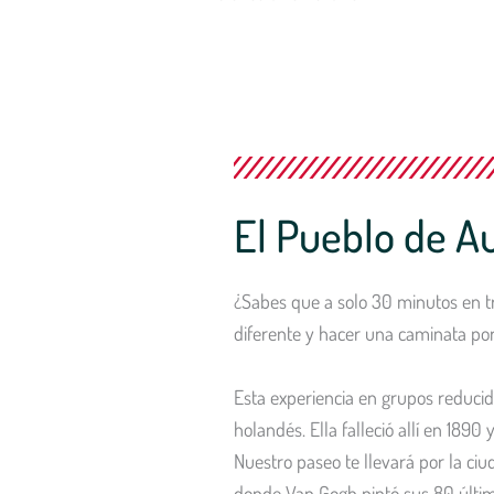
El Pueblo de A
¿Sabes que a solo 30 minutos en tr
diferente y hacer una caminata por
Esta experiencia en grupos reducid
holandés. Ella falleció allí en 189
Nuestro paseo te llevará por la ciud
donde Van Gogh pintó sus 80 última