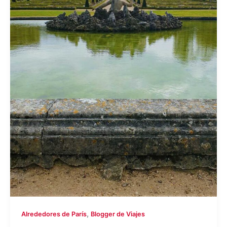
,
Alrededores de París
Blogger de Viajes