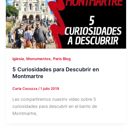
,
,
iglesia
Monumentos
Paris Blog
5 Curiosidades para Descubrir en
Montmartre
Carla Cocozza
/
1 julio 2019
Les compartiremos nuestro video sobre 5
curiosidades para descubrir en el barrio de
Montmartre,