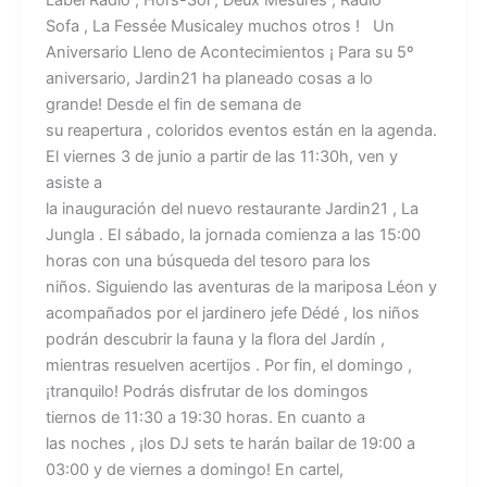
Sofa , La Fessée Musicaley muchos otros ! Un
Aniversario Lleno de Acontecimientos ¡ Para su 5º
aniversario, Jardin21 ha planeado cosas a lo
grande! Desde el fin de semana de
su reapertura , coloridos eventos están en la agenda.
El viernes 3 de junio a partir de las 11:30h, ven y
asiste a
la inauguración del nuevo restaurante Jardin21 , La
Jungla . El sábado, la jornada comienza a las 15:00
horas con una búsqueda del tesoro para los
niños. Siguiendo las aventuras de la mariposa Léon y
acompañados por el jardinero jefe Dédé , los niños
podrán descubrir la fauna y la flora del Jardín ,
mientras resuelven acertijos . Por fin, el domingo ,
¡tranquilo! Podrás disfrutar de los domingos
tiernos de 11:30 a 19:30 horas. En cuanto a
las noches , ¡los DJ sets te harán bailar de 19:00 a
03:00 y de viernes a domingo! En cartel,