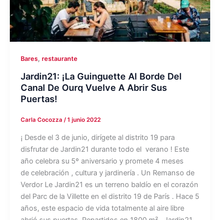
,
Bares
restaurante
Jardin21: ¡La Guinguette Al Borde Del
Canal De Ourq Vuelve A Abrir Sus
Puertas!
Carla Cocozza
/
1 junio 2022
¡ Desde el 3 de junio, dirígete al distrito 19 para
disfrutar de Jardin21 durante todo el verano ! Este
año celebra su 5º aniversario y promete 4 meses
de celebración , cultura y jardinería . Un Remanso de
Verdor Le Jardin21 es un terreno baldío en el corazón
del Parc de la Villette en el distrito 19 de París . Hace 5
años, este espacio de vida totalmente al aire libre
abrió sus puertas. Repartidos en 1800 m² , Jardin21