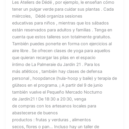
Les Ateliers de Dédé , por ejemplo, le enseñan cómo
tener un pulgar verde para cuidar sus plantas . Cada
miércoles, Dédé organiza sesiones
educativas para niños , mientras que los sábados
están reservados para adultos y familias . Tenga en
cuenta que estos talleres son totalmente gratuitos.
También puedes ponerte en forma con ejercicios al
aire libre . Se ofrecen clases de yoga para aquellos
que quieran recargar las pilas en el espacio
íntimo de La Palmeraie du Jardin 21 . Para los
más atléticos , también hay clases de defensa
personal , hoopdance (hula-hoop y baile) y terapia de
glúteos en el programa. ¡ A partir del 9 de junio
también vuelve el Pequeño Mercado Nocturno
de Jardin21 ! De 18:30 a 20:30, venga
de compras con los artesanos locales para
abastecerse de buenos
productos : frutas y verduras , alimentos
secos, flores o pan… Incluso hay un taller de