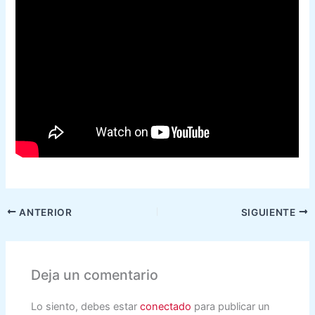
ANTERIOR
SIGUIENTE
Deja un comentario
Lo siento, debes estar
conectado
para publicar un