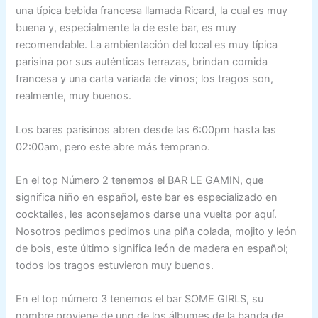
una típica bebida francesa llamada Ricard, la cual es muy
buena y, especialmente la de este bar, es muy
recomendable. La ambientación del local es muy típica
parisina por sus auténticas terrazas, brindan comida
francesa y una carta variada de vinos; los tragos son,
realmente, muy buenos.
Los bares parisinos abren desde las 6:00pm hasta las
02:00am, pero este abre más temprano.
En el top Número 2 tenemos el BAR LE GAMIN, que
significa niño en español, este bar es especializado en
cocktailes, les aconsejamos darse una vuelta por aquí.
Nosotros pedimos pedimos una piña colada, mojito y león
de bois, este último significa león de madera en español;
todos los tragos estuvieron muy buenos.
En el top número 3 tenemos el bar SOME GIRLS, su
nombre proviene de uno de los álbumes de la banda de