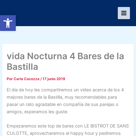
Ir
al
Abrir barra de herramientas
contenido
vida Nocturna 4 Bares de la
Bastilla
Por
Carla Cocozza
/
17 junio 2019
El día de hoy les compartiremos un video acerca de los 4
mejores bares de la Bastilla, muy recomendables para
pasar un rato agradable en compañía de sus parejas o
amigos, esperamos les guste.
Empezaremos este top de bares con LE BISTROT DE SANS
CULOTTE, aprovecharemos el happy hour y pediremos