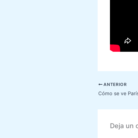
ANTERIOR
Cómo se ve Parí
Deja un 