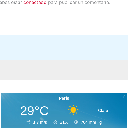
debes estar
conectado
para publicar un comentario.
París
29°C
Claro
1.7 m/s
21%
764
mmHg