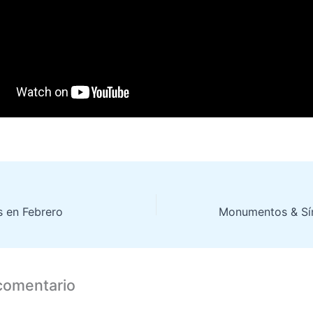
s en Febrero
comentario