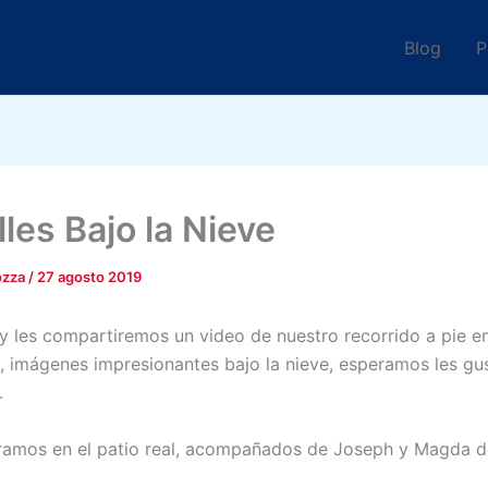
Blog
P
les Bajo la Nieve
ozza
/
27 agosto 2019
y les compartiremos un video de nuestro recorrido a pie en 
s, imágenes impresionantes bajo la nieve, esperamos les gu
.
amos en el patio real, acompañados de Joseph y Magda d