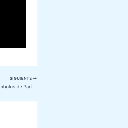
SIGUIENTE
Monumentos & Símbolos de París Bajo la Nieve