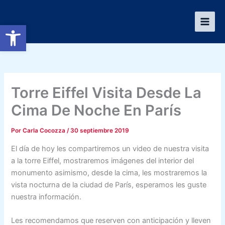
Ir
al
Abrir barra de herramientas
contenido
Torre Eiffel Visita Desde La
Cima De Noche En París
Por
Carla Cocozza
/
30 septiembre 2019
El día de hoy les compartiremos un video de nuestra visita
a la torre Eiffel, mostraremos imágenes del interior del
monumento asimismo, desde la cima, les mostraremos la
vista nocturna de la ciudad de París, esperamos les guste
nuestra información.
Les recomendamos que reserven con anticipación y lleven