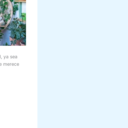
, ya sea
ue merece