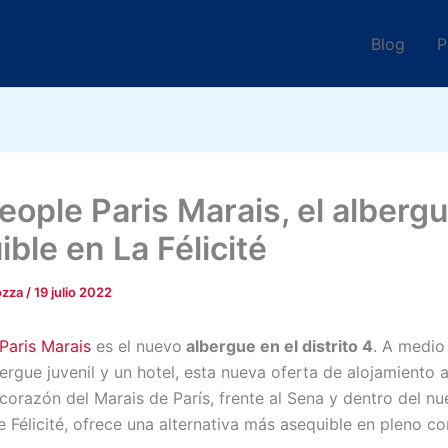
Blog
P
eople Paris Marais, el alberg
ble en La Félicité
ozza
/
19 julio 2022
Paris Marais
es el nuevo
albergue en el distrito 4
.
A medio
ergue juvenil y un hotel, esta nueva oferta de alojamiento 
 corazón del Marais de París, frente al Sena y dentro del n
e Félicité, ofrece una alternativa más asequible en pleno co