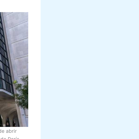
e abrir