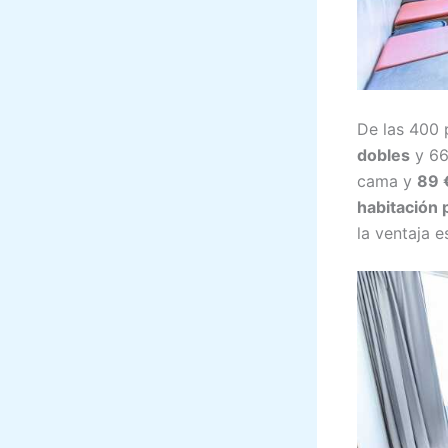
De las 400 
dobles
y 66
cama y
89 
habitación 
la ventaja e