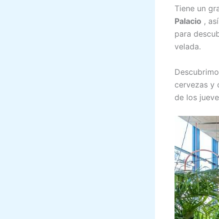
Tiene un gr
Palacio
, as
para descubr
velada.
Descubrimos
cervezas y 
de los jueve