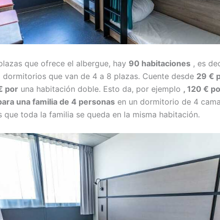
plazas que ofrece el albergue, hay
90 habitaciones
, es dec
 dormitorios que van de 4 a 8 plazas. Cuente desde
29 € 
€ por
una habitación doble. Esto da, por ejemplo
, 120 € p
para una familia de 4 personas
en un dormitorio de 4 cama
s que toda la familia se queda en la misma habitación.