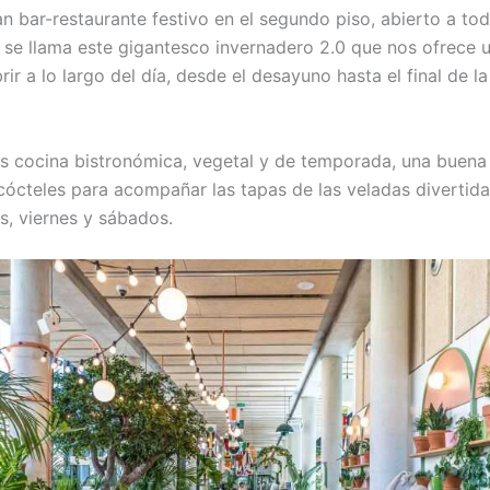
an bar-restaurante festivo en el segundo piso, abierto a to
í se llama este gigantesco invernadero 2.0 que nos ofrece 
ir a lo largo del día, desde el desayuno hasta el final de l
 cocina bistronómica, vegetal y de temporada, una buena
cócteles para acompañar las tapas de las veladas divertida
s, viernes y sábados.