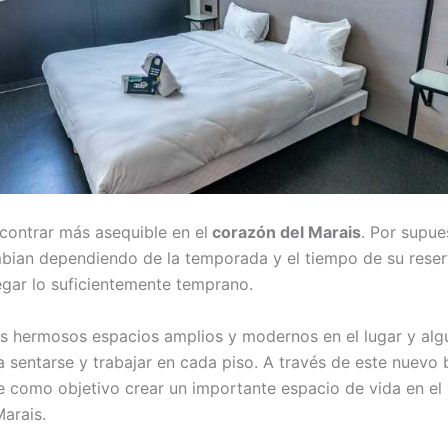
ncontrar más asequible en el
corazón del Marais
. Por supue
bian dependiendo de la temporada y el tiempo de su reser
egar lo suficientemente temprano.
 hermosos espacios amplios y modernos en el lugar y alg
a sentarse y trabajar en cada piso.
A través de este nuevo 
e como objetivo crear un importante espacio de vida en el 
Marais.