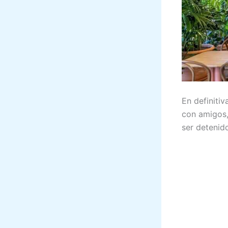
En definitiv
con amigos,
ser detenid