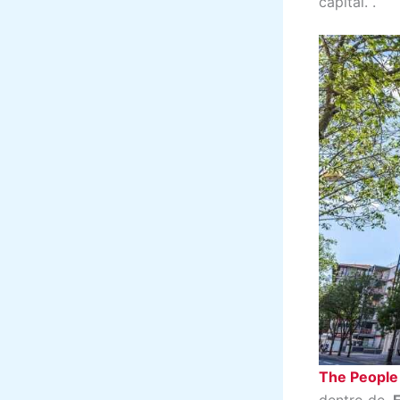
capital. .
The People 