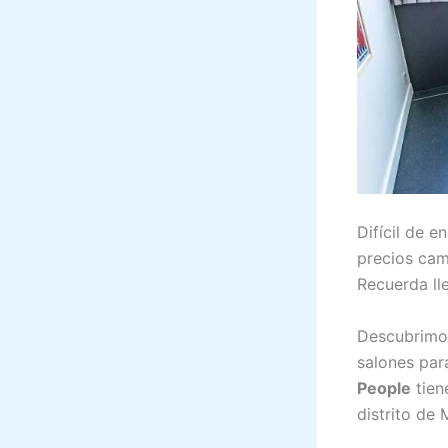
Difícil de e
precios cam
Recuerda ll
Descubrimos
salones par
People
tien
distrito de 