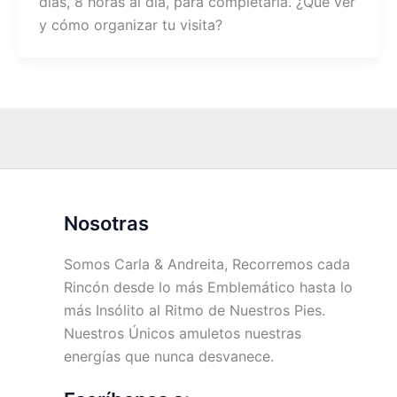
días, 8 horas al día, para completarla. ¿Qué ver
y cómo organizar tu visita?
Nosotras
Somos Carla & Andreita, Recorremos cada
Rincón desde lo más Emblemático hasta lo
más Insólito al Ritmo de Nuestros Pies.
Nuestros Únicos amuletos nuestras
energías que nunca desvanece.