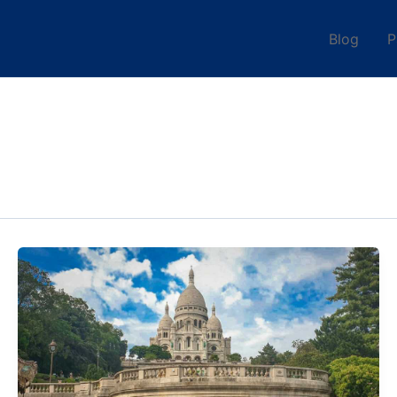
Blog
P