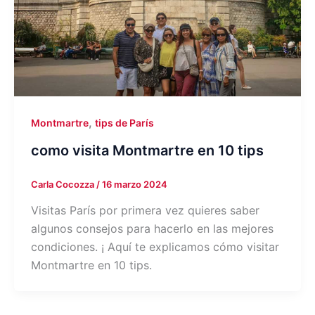
,
Montmartre
tips de París
como visita Montmartre en 10 tips
Carla Cocozza
/
16 marzo 2024
Visitas París por primera vez quieres saber
algunos consejos para hacerlo en las mejores
condiciones. ¡ Aquí te explicamos cómo visitar
Montmartre en 10 tips.