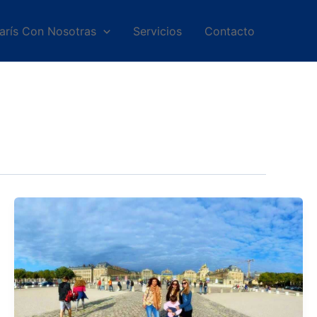
arís Con Nosotras
Servicios
Contacto