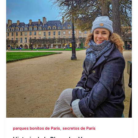
,
parques bonitos de Paris
secretos de París